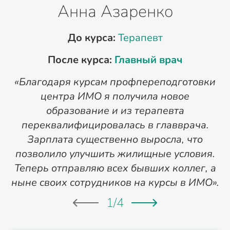
Анна Азаренко
До курса:
Терапевт
После курса:
Главный врач
«Благодаря курсам профпереподготовки
«
центра ИМО я получила новое
п
образование и из терапевта
переквалифицировалась в главврача.
Зарплата существенно выросла, что
позволило улучшить жилищные условия.
Теперь отправляю всех бывших коллег, а
ныне своих сотрудников на курсы в ИМО».
1
/
4