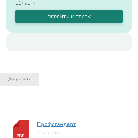
области!
ПЕРЕЙТИ К ТЕСТУ
Документы
Профстандарт
623.92 кБайт
PDF