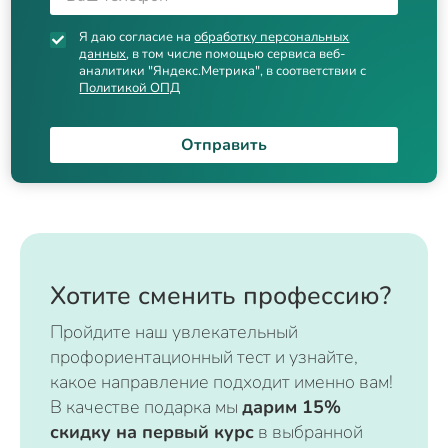
Я даю согласие на
обработку персональных
данных
, в том числе помощью сервиса веб-
аналитики "Яндекс.Метрика", в соответствии с
Политикой ОПД
Отправить
Хотите сменить профессию?
Пройдите наш увлекательный
профориентационный тест и узнайте,
какое направление подходит именно вам!
В качестве подарка мы
дарим 15%
скидку на первый курс
в выбранной