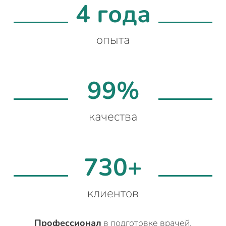
4 года
опыта
99%
качества
730+
клиентов
Профессионал
в подготовке врачей,