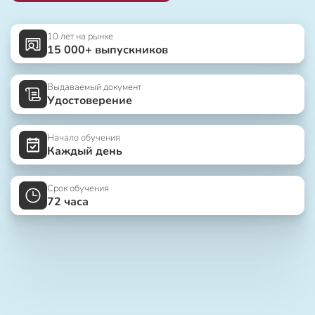
10 лет на рынке
15 000+ выпускников
Выдаваемый документ
Удостоверение
Начало обучения
Каждый день
Срок обучения
72 часа