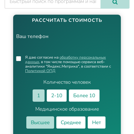
РАССЧИТАТЬ СТОИМОСТЬ
Ваш телефон
Я даю согласие на
обработку персональных
данных
, в том числе помощью сервиса веб-
аналитики "Яндекс.Метрика", в соответствии с
Политикой ОПД
Количество человек
1
2-10
Более 10
Медицинское образование
Высшее
Среднее
Нет