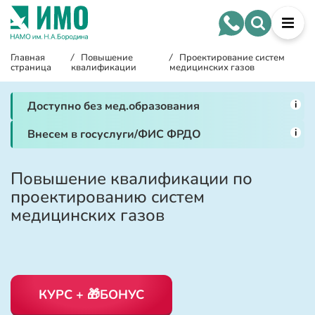
Главная
/
Повышение
/
Проектирование систем
страница
квалификации
медицинских газов
i
Доступно без мед.образования
i
Внесем в госуслуги/ФИС ФРДО
Повышение квалификации по
проектированию систем
медицинских газов
КУРС + 🎁БОНУС