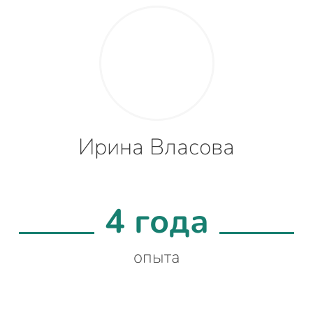
Ирина Власова
4 года
опыта