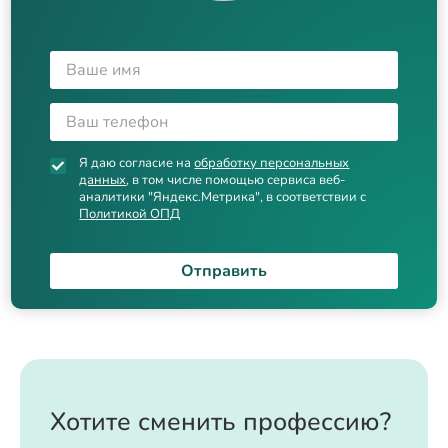
Я даю согласие на
обработку персональных
данных
, в том числе помощью сервиса веб-
аналитики "Яндекс.Метрика", в соответствии с
Политикой ОПД
Отправить
Хотите сменить профессию?