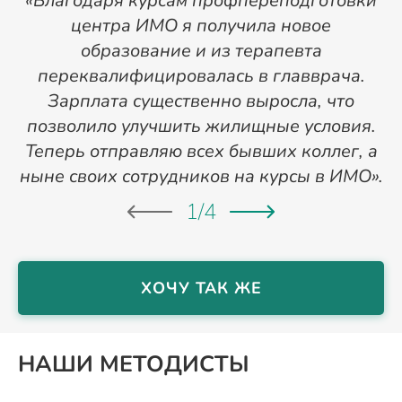
«Благодаря курсам профпереподготовки
«
центра ИМО я получила новое
п
образование и из терапевта
переквалифицировалась в главврача.
Зарплата существенно выросла, что
позволило улучшить жилищные условия.
Теперь отправляю всех бывших коллег, а
ныне своих сотрудников на курсы в ИМО».
1
/
4
ХОЧУ ТАК ЖЕ
НАШИ МЕТОДИСТЫ