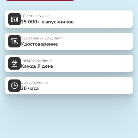
10 лет на рынке
15 000+ выпускников
Выдаваемый документ
Удостоверение
Начало обучения
Каждый день
Срок обучения
36 часа