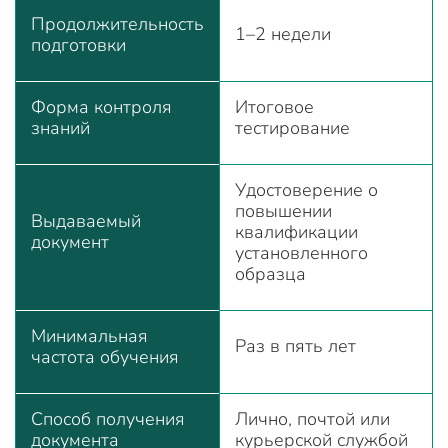
Продолжительность
1–2 недели
подготовки
Форма контроля
Итоговое
знаний
тестирование
Удостоверение о
повышении
Выдаваемый
квалификации
документ
установленного
образца
Минимальная
Раз в пять лет
частота обучения
Способ получения
Лично, почтой или
документа
курьерской службой