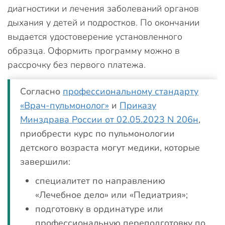
диагностики и лечения заболеваний органов
дыхания у детей и подростков. По окончании
выдается удостоверение установленного
образца. Оформить программу можно в
рассрочку без первого платежа.
Согласно
профессиональному стандарту
«Врач-пульмонолог»
и
Приказу
Минздрава России от 02.05.2023 N 206н
,
приобрести курс по пульмонологии
детского возраста могут медики, которые
завершили:
специалитет по направлению
«Лечебное дело» или «Педиатрия»;
подготовку в ординатуре или
профессиональную переподготовку по