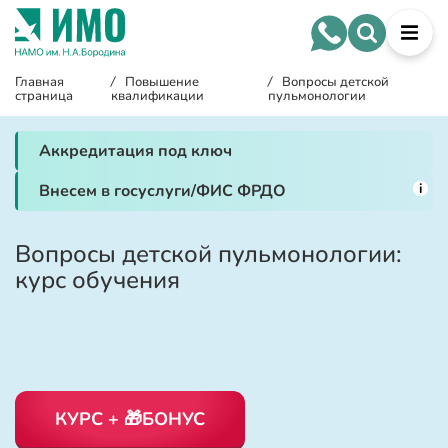
Главная
/
Повышение
/
Вопросы детской
страница
квалификации
пульмонологии
Аккредитация под ключ
i
Внесем в госуслуги/ФИС ФРДО
Вопросы детской пульмонологии:
курс обучения
КУРС + 🎁БОНУС