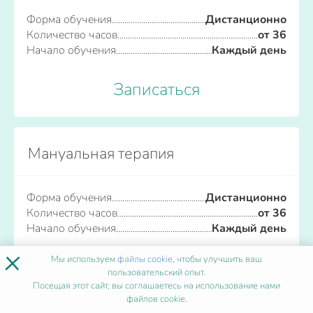
Форма обучения
Дистанционно
Количество часов
от 36
Начало обучения
Каждый день
Записаться
Мануальная терапия
Форма обучения
Дистанционно
Количество часов
от 36
Начало обучения
Каждый день
×
Мы используем
файлы cookie
, чтобы улучшить ваш
Записаться
пользовательский опыт.
Посещая этот сайт, вы соглашаетесь на использование нами
файлов cookie.