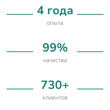
4 года
опыта
99%
качества
730+
клиентов