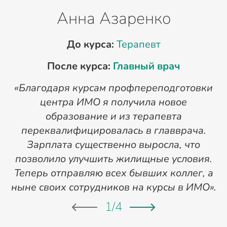
Анна Азаренко
До курса:
Терапевт
После курса:
Главный врач
«Благодаря курсам профпереподготовки
«
центра ИМО я получила новое
п
образование и из терапевта
переквалифицировалась в главврача.
Зарплата существенно выросла, что
позволило улучшить жилищные условия.
Теперь отправляю всех бывших коллег, а
ныне своих сотрудников на курсы в ИМО».
1
/
4