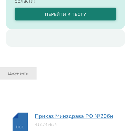
области!
ПЕРЕЙТИ К ТЕСТУ
Документы
Приказ Минздрава РФ №206н
413.74 кБайт
DOC