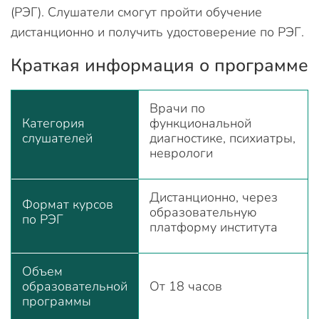
(РЭГ). Слушатели смогут пройти обучение
дистанционно и получить удостоверение по РЭГ.
Краткая информация о программе
Врачи по
Категория
функциональной
слушателей
диагностике, психиатры,
неврологи
Дистанционно, через
Формат курсов
образовательную
по РЭГ
платформу института
Объем
образовательной
От 18 часов
программы