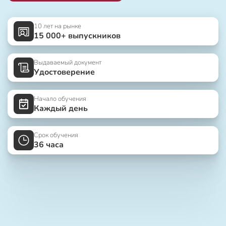
10 лет на рынке
15 000+ выпускников
Выдаваемый документ
Удостоверение
Начало обучения
Каждый день
Срок обучения
36 часа