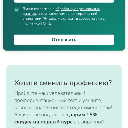
Я даю согласие на
обработку персональных
данных
, в том числе помощью сервиса веб-
аналитики "Яндекс.Метрика", в соответствии с
Политикой ОПД
Отправить
Хотите сменить профессию?
Пройдите наш увлекательный
профориентационный тест и узнайте,
какое направление подходит именно вам!
В качестве подарка мы
дарим 15%
скидку на первый курс
в выбранной