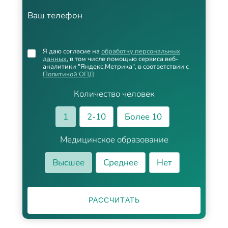
Ваш телефон
Я даю согласие на
обработку персональных
данных
, в том числе помощью сервиса веб-
аналитики "Яндекс.Метрика", в соответствии с
Политикой ОПД
Количество человек
1
2-10
Более 10
Медицинское образование
Высшее
Среднее
Нет
РАССЧИТАТЬ