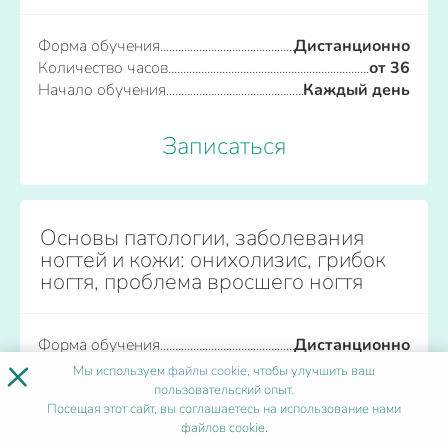
Форма обучения
Дистанционно
Количество часов
от 36
Начало обучения
Каждый день
Записаться
Основы патологии, заболевания
ногтей и кожи: онихолизис, грибок
ногтя, проблема вросшего ногтя
Форма обучения
Дистанционно
×
Количество часов
от 36
Мы используем
файлы cookie
, чтобы улучшить ваш
Начало обучения
Каждый день
пользовательский опыт.
Посещая этот сайт, вы соглашаетесь на использование нами
файлов cookie.
Записаться