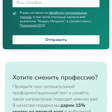
Я даю согласие на
обработку персональных
данных
, в том числе помощью сервиса веб-
аналитики "Яндекс.Метрика", в соответствии с
Политикой ОПД
Отправить
Хотите сменить профессию?
Пройдите наш увлекательный
профориентационный тест и узнайте,
какое направление подходит именно вам!
В качестве подарка мы
дарим 15%
скидку на первый курс
в выбранной