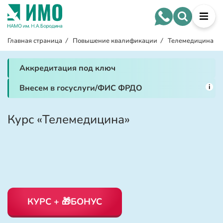
Главная страница
/
Повышение квалификации
/
Телемедицина
Аккредитация под ключ
i
Внесем в госуслуги/ФИС ФРДО
Курс «Телемедицина»
КУРС + 🎁БОНУС