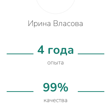
Ирина Власова
4 года
опыта
99%
качества