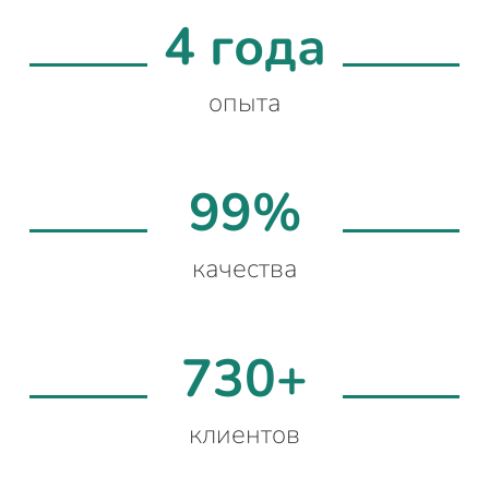
4 года
опыта
99%
качества
730+
клиентов