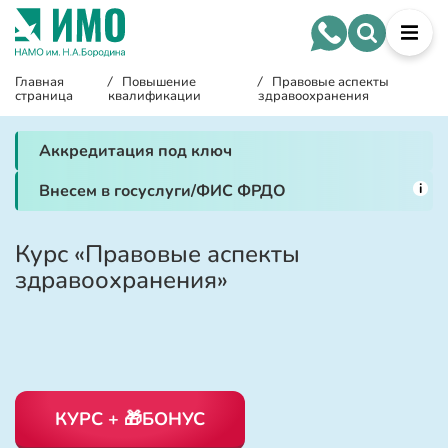
Главная
/
Повышение
/
Правовые аспекты
страница
квалификации
здравоохранения
Аккредитация под ключ
i
Внесем в госуслуги/ФИС ФРДО
Курс «Правовые аспекты
здравоохранения»
КУРС + 🎁БОНУС