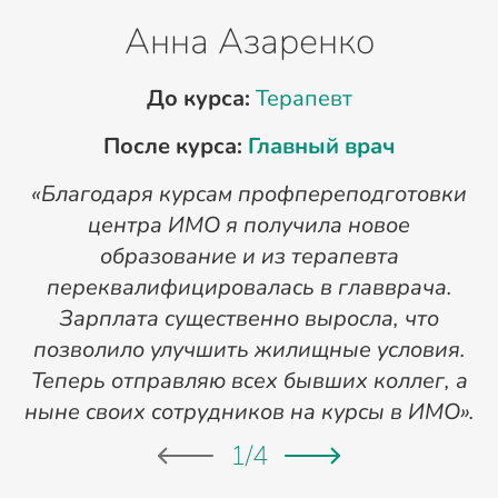
Анна Азаренко
До курса:
Терапевт
После курса:
Главный врач
«Благодаря курсам профпереподготовки
«
центра ИМО я получила новое
п
образование и из терапевта
переквалифицировалась в главврача.
Зарплата существенно выросла, что
позволило улучшить жилищные условия.
Теперь отправляю всех бывших коллег, а
ныне своих сотрудников на курсы в ИМО».
1
/
4