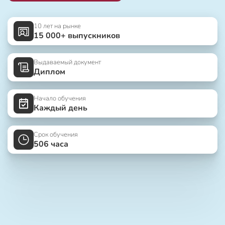
10 лет на рынке
15 000+ выпускников
Выдаваемый документ
Диплом
Начало обучения
Каждый день
Срок обучения
506 часа