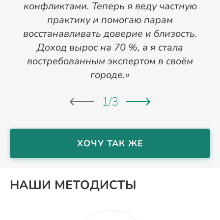
конфликтами. Теперь я веду частную
практику и помогаю парам
и
восстанавливать доверие и близость.
Доход вырос на 70 %, а я стала
востребованным экспертом в своём
городе.»
1
/
3
ХОЧУ ТАК ЖЕ
НАШИ МЕТОДИСТЫ