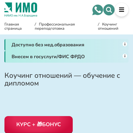
Главная
/
Профессиональная
/
Коучинг
страница
переподготовка
отношений
i
Доступно без мед.образования
i
Внесем в госуслуги/ФИС ФРДО
Коучинг отношений — обучение с
дипломом
КУРС + 🎁БОНУС