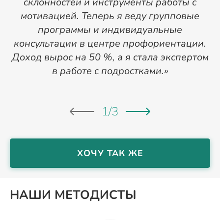
склонностей и инструменты работы с
мотивацией. Теперь я веду групповые
программы и индивидуальные
консультации в центре профориентации.
ш
Доход вырос на 50 %, а я стала экспертом
в работе с подростками.»
1
/
3
ХОЧУ ТАК ЖЕ
НАШИ МЕТОДИСТЫ