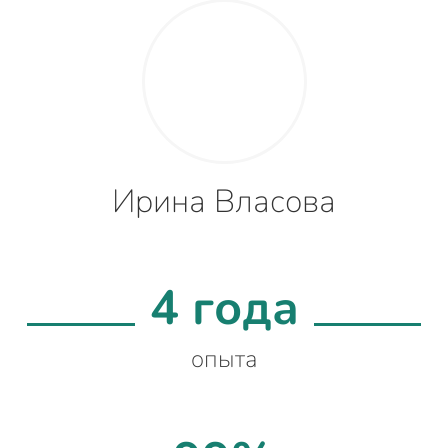
Ирина Власова
4 года
опыта