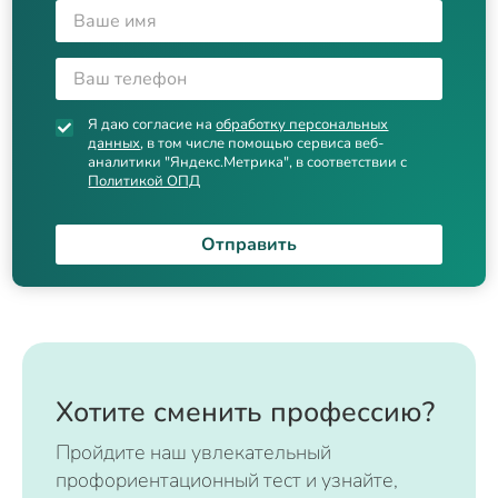
Я даю согласие на
обработку персональных
данных
, в том числе помощью сервиса веб-
аналитики "Яндекс.Метрика", в соответствии с
Политикой ОПД
Отправить
Хотите сменить профессию?
Пройдите наш увлекательный
профориентационный тест и узнайте,