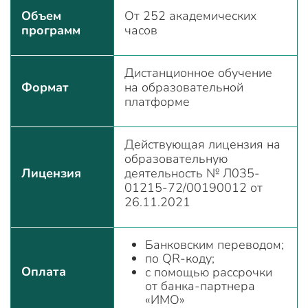
Объем
От 252 академических
программ
часов
Дистанционное обучение
Формат
на образовательной
платформе
Действующая лицензия на
образовательную
Лицензия
деятельность № Л035-
01215-72/00190012 от
26.11.2021
Банковским переводом;
по QR-коду;
Оплата
с помощью рассрочки
от банка-партнера
«ИМО»