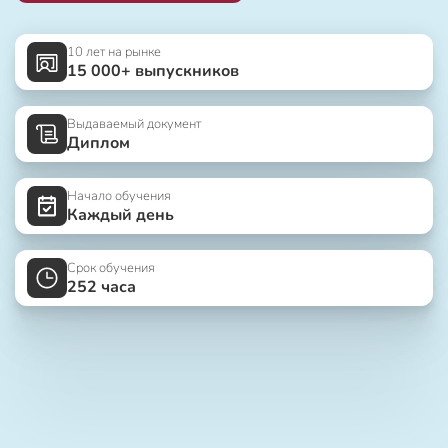
10 лет на рынке
15 000+ выпускников
Выдаваемый документ
Диплом
Начало обучения
Каждый день
Срок обучения
252 часа