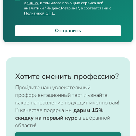
данных
, в том числе помощью сервиса веб-
аналитики "Яндекс.Метрика", в соответствии с
Политикой ОПД
Отправить
Хотите сменить профессию?
Пройдите наш увлекательный
профориентационный тест и узнайте,
какое направление подходит именно вам!
В качестве подарка мы
дарим 15%
скидку на первый курс
в выбранной
области!