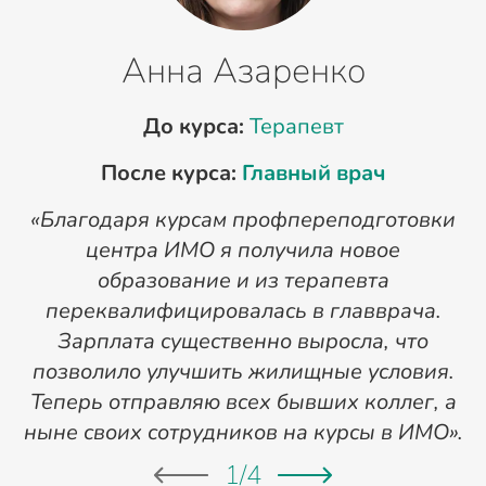
Анна Азаренко
До курса:
Терапевт
После курса:
Главный врач
«Благодаря курсам профпереподготовки
«
центра ИМО я получила новое
п
образование и из терапевта
переквалифицировалась в главврача.
Зарплата существенно выросла, что
позволило улучшить жилищные условия.
Теперь отправляю всех бывших коллег, а
ныне своих сотрудников на курсы в ИМО».
1
/
4