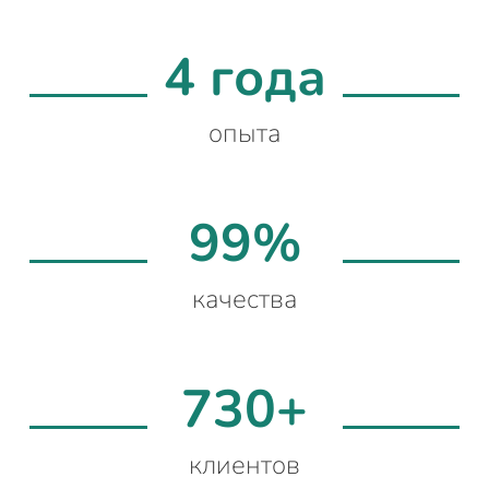
4 года
опыта
99%
качества
730+
клиентов