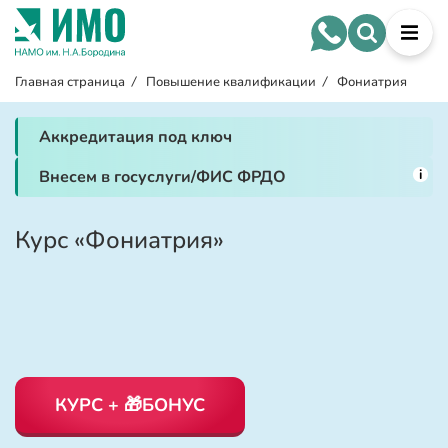
Главная страница
/
Повышение квалификации
/
Фониатрия
Аккредитация под ключ
i
Внесем в госуслуги/ФИС ФРДО
Курс «Фониатрия»
КУРС + 🎁БОНУС