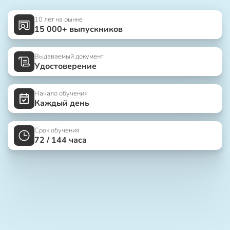
10 лет на рынке
15 000+ выпускников
Выдаваемый документ
Удостоверение
Начало обучения
Каждый день
Срок обучения
72 / 144 часа