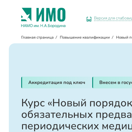
Версия для слабов
Главная страница
/
Повышение квалификации
/
Новый п
Аккредитация под ключ
Внесем в гос
Курс «Новый порядо
обязательных предва
периодических меди