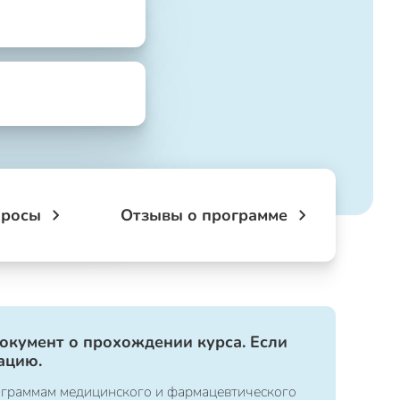
просы
Отзывы о программе
документ о прохождении курса. Если
ацию.
ограммам медицинского и фармацевтического