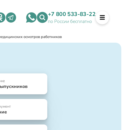
+7 800 533-83-22
по России бесплатно
медицинских осмотров работников
нке
выпускников
кумент
ние