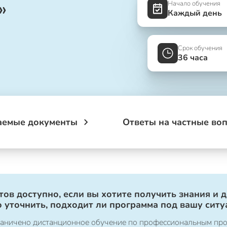
»
Начало обучения
Каждый день
Срок обучения
36 часа
аемые документы
Ответы на частные во
ов доступно, если вы хотите получить знания и 
 уточнить, подходит ли программа под вашу ситу
ограничено дистанционное обучение по профессиональным пр