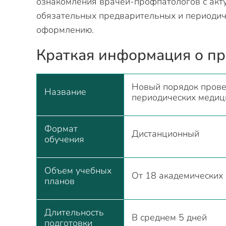
ознакомления врачей-профпатологов с акт
обязательных предварительных и периодич
оформлению.
Краткая информация о п
Новый порядок прове
Название
периодических медиц
Формат
Дистанционный
обучения
Объем учебных
От 18 академических
планов
Длительность
В среднем 5 дней
подготовки