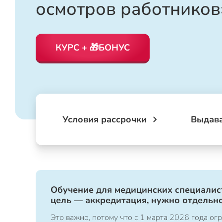
осмотров работников
КУРС + 🎁БОНУС
Условия рассрочки
Выдав
Обучение для медицинских специалист
цель — аккредитация, нужно отдельно
Это важно, потому что с 1 марта 2026 года 