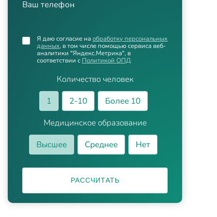
Ваш телефон
Я даю согласие на
обработку персональных
данных
, в том числе помощью сервиса веб-
аналитики "Яндекс.Метрика", в
соответствии с
Политикой ОПД
Количество человек
1
2-10
Более 10
Медицинское образование
Высшее
Среднее
Нет
РАССЧИТАТЬ