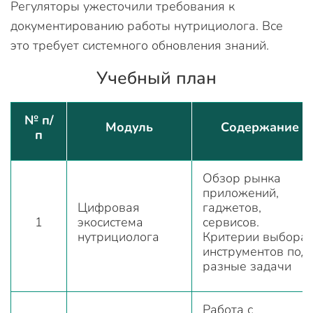
Регуляторы ужесточили требования к
документированию работы нутрициолога. Все
это требует системного обновления знаний.
Учебный план
№ п/
Модуль
Содержание
п
Обзор рынка
приложений,
Цифровая
гаджетов,
1
экосистема
сервисов.
нутрициолога
Критерии выбора
инструментов под
разные задачи
Работа с