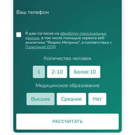
Ваш телефон
Я даю согласие на
обработку персональных
данных
, в том числе помощью сервиса веб-
аналитики "Яндекс.Метрика", в соответствии с
Политикой ОПД
Количество человек
1
2-10
Более 10
Медицинское образование
Высшее
Среднее
Нет
РАССЧИТАТЬ