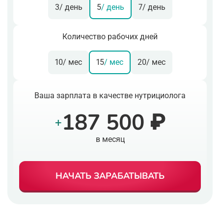
3
/ день
5
/ день
7
/ день
Количество рабочих дней
10
/ мес
15
/ мес
20
/ мес
Ваша зарплата в качестве нутрициолога
187 500 ₽
+
в месяц
НАЧАТЬ ЗАРАБАТЫВАТЬ