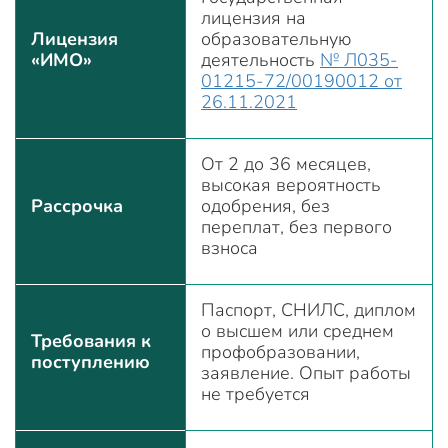
лицензия на
Лицензия
образовательную
«ИМО»
деятельность
№ Л035-
01215-72/00190012 от
26.11.2021
От 2 до 36 месяцев,
высокая вероятность
Рассрочка
одобрения, без
переплат, без первого
взноса
Паспорт, СНИЛС, диплом
о высшем или среднем
Требования к
профобразовании,
поступлению
заявление. Опыт работы
не требуется