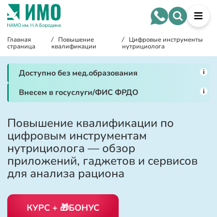
Главная
/
Повышение
/
Цифровые инструменты
страница
квалификации
нутрициолога
i
Доступно без мед.образования
i
Внесем в госуслуги/ФИС ФРДО
Повышение квалификации по
цифровым инструментам
нутрициолога — обзор
приложений, гаджетов и сервисов
для анализа рациона
КУРС + 🎁БОНУС