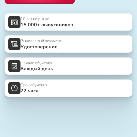
10 лет на рынке
15 000+ выпускников
Выдаваемый документ
Удостоверение
Начало обучения
Каждый день
Срок обучения
72 часа