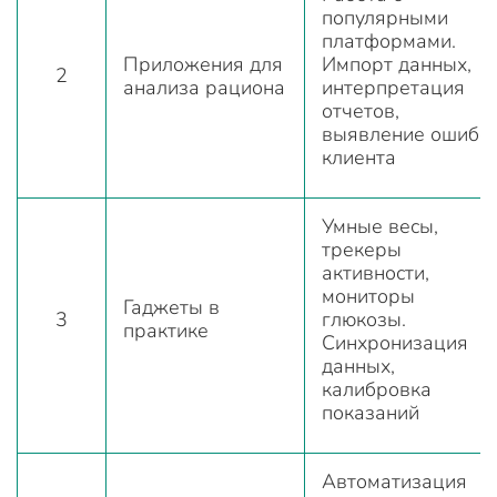
популярными
платформами.
Приложения для
Импорт данных,
2
анализа рациона
интерпретация
отчетов,
выявление ошибо
клиента
Умные весы,
трекеры
активности,
мониторы
Гаджеты в
3
глюкозы.
практике
Синхронизация
данных,
калибровка
показаний
Автоматизация