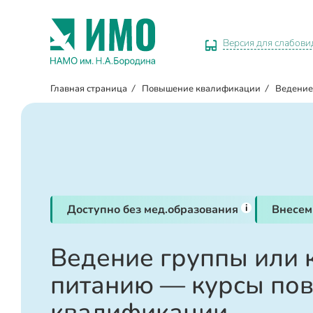
Версия для слабов
Главная страница
/
Повышение квалификации
/
Ведение
i
Доступно без мед.образования
Внесем
Ведение группы или 
питанию — курсы по
квалификации