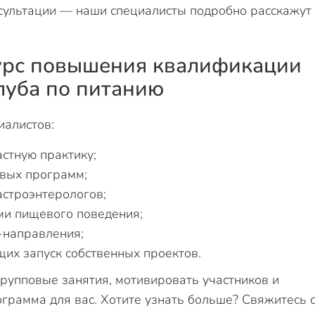
сультации — наши специалисты подробно расскажут
курс повышения квалификации
луба по питанию
иалистов:
астную практику;
овых программ;
астроэнтерологов;
ми пищевого поведения;
-направления;
их запуск собственных проектов.
групповые занятия, мотивировать участников и
ограмма для вас. Хотите узнать больше? Свяжитесь 