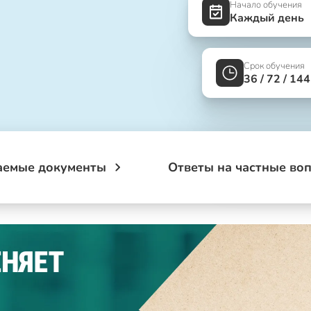
Начало обучения
Каждый день
Срок обучения
36 / 72 / 14
аемые документы
Ответы на частные во