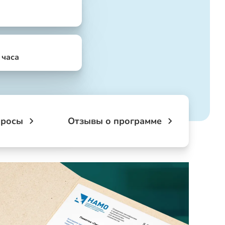
4 часа
просы
Отзывы о программе