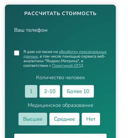
РАССЧИТАТЬ СТОИМОСТЬ
Ваш телефон
Я даю согласие на
обработку персональных
данных
, в том числе помощью сервиса веб-
аналитики "Яндекс.Метрика", в
соответствии с
Политикой ОПД
Количество человек
1
2-10
Более 10
Медицинское образование
Высшее
Среднее
Нет