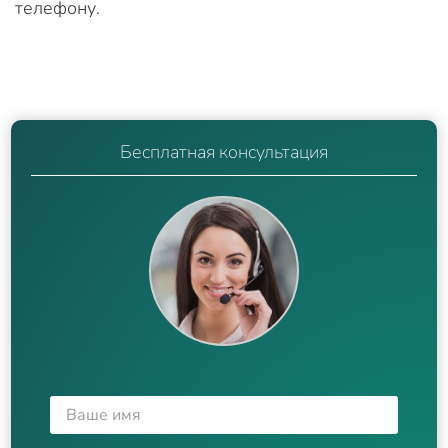
телефону.
Бесплатная консультация