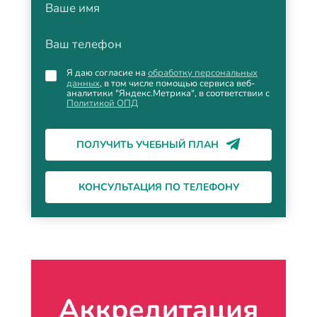
Ваше имя
Ваш телефон
Я даю согласие на
обработку персональных
данных
, в том числе помощью сервиса веб-
аналитики "Яндекс.Метрика", в соответствии с
Политикой ОПД
ПОЛУЧИТЬ УЧЕБНЫЙ ПЛАН
КОНСУЛЬТАЦИЯ ПО ТЕЛЕФОНУ