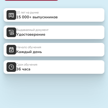
10 лет на рынке
15 000+ выпускников
Выдаваемый документ
Удостоверение
Начало обучения
Каждый день
Срок обучения
36 часа