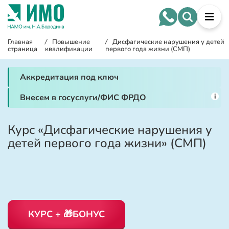
Главная
/
Повышение
/
Дисфагические нарушения у детей
страница
квалификации
первого года жизни (СМП)
Аккредитация под ключ
i
Внесем в госуслуги/ФИС ФРДО
Курс «Дисфагические нарушения у
детей первого года жизни» (СМП)
КУРС + 🎁БОНУС