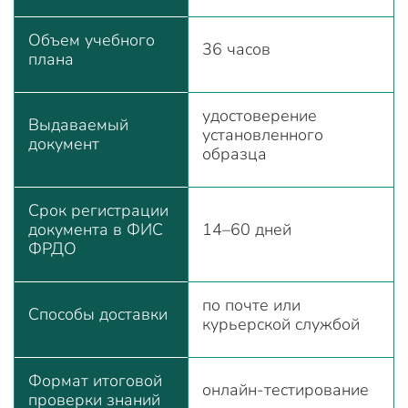
Объем учебного
36 часов
плана
удостоверение
Выдаваемый
установленного
документ
образца
Срок регистрации
документа в ФИС
14–60 дней
ФРДО
по почте или
Способы доставки
курьерской службой
Формат итоговой
онлайн-тестирование
проверки знаний