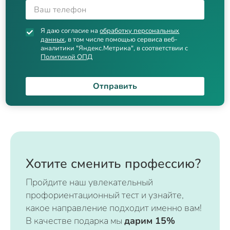
Я даю согласие на
обработку персональных
данных
, в том числе помощью сервиса веб-
аналитики "Яндекс.Метрика", в соответствии с
Политикой ОПД
Отправить
Хотите сменить профессию?
Пройдите наш увлекательный
профориентационный тест и узнайте,
какое направление подходит именно вам!
В качестве подарка мы
дарим 15%