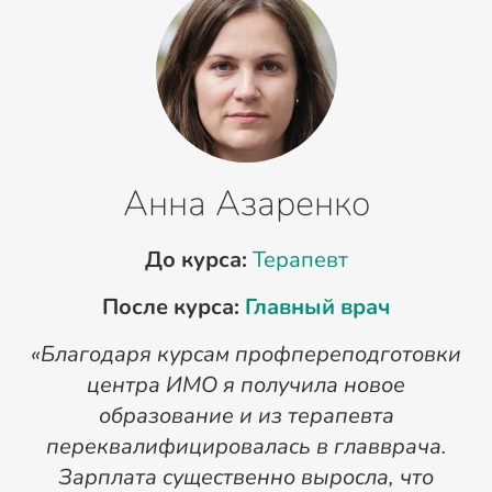
Анна Азаренко
До курса:
Терапевт
После курса:
Главный врач
«Благодаря курсам профпереподготовки
«
центра ИМО я получила новое
п
образование и из терапевта
переквалифицировалась в главврача.
Зарплата существенно выросла, что