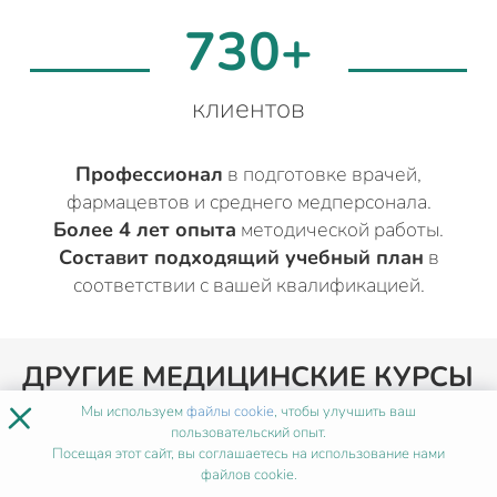
730+
клиентов
Профессионал
в подготовке врачей,
фармацевтов и среднего медперсонала.
Более 4 лет опыта
методической работы.
Составит подходящий учебный план
в
соответствии с вашей квалификацией.
ДРУГИЕ МЕДИЦИНСКИЕ КУРСЫ
×
СЕСТРИНСКОЕ ДЕЛО
Мы используем
файлы cookie
, чтобы улучшить ваш
пользовательский опыт.
Посещая этот сайт, вы соглашаетесь на использование нами
файлов cookie.
ПОХОЖИЕ ПРОГРАММЫ