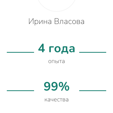
Ирина Власова
4 года
опыта
99%
качества