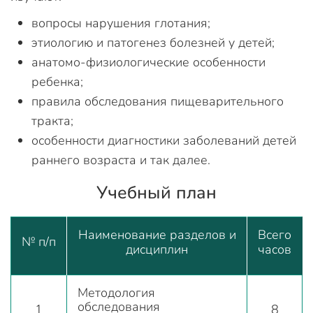
вопросы нарушения глотания;
этиологию и патогенез болезней у детей;
анатомо-физиологические особенности
ребенка;
правила обследования пищеварительного
тракта;
особенности диагностики заболеваний детей
раннего возраста и так далее.
Учебный план
Наименование разделов и
Всего
№ п/п
дисциплин
часов
Методология
обследования
1
8