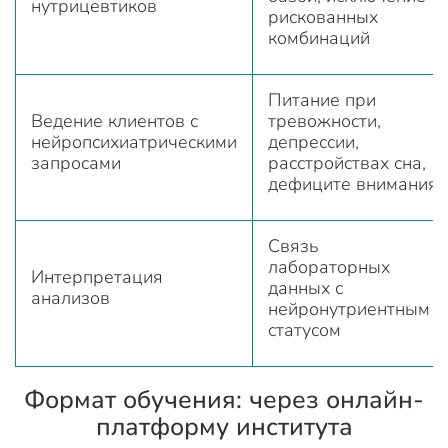
нутрицевтиков
рискованных
комбинаций
Питание при
Ведение клиентов с
тревожности,
нейропсихиатрическими
депрессии,
запросами
расстройствах сна,
дефиците внимания
Связь
лабораторных
Интерпретация
данных с
анализов
нейронутриентным
статусом
Формат обучения: через онлайн-
платформу института