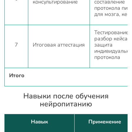
консультирование
составление
протокола пит
для мозга, кей
Тестирование,
разбор кейса,
7
Итоговая аттестация
защита
индивидуально
протокола
Итого
Навыки после обучения
нейропитанию
Навык
Применение