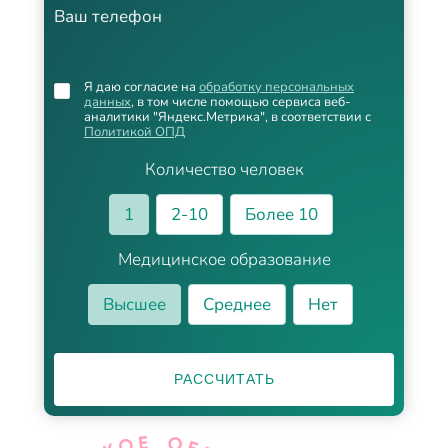
Ваш телефон
Я даю согласие на
обработку персональных
данных
, в том числе помощью сервиса веб-
аналитики "Яндекс.Метрика", в соответствии с
Политикой ОПД
Количество человек
1
2-10
Более 10
Медицинское образование
Высшее
Среднее
Нет
РАССЧИТАТЬ