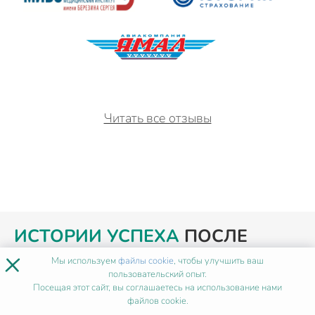
Читать все отзывы
ИСТОРИИ УСПЕХА
ПОСЛЕ
×
НАШЕГО ОБУЧЕНИЯ
Мы используем
файлы cookie
, чтобы улучшить ваш
пользовательский опыт.
Посещая этот сайт, вы соглашаетесь на использование нами
файлов cookie.