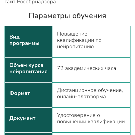
сайт Рособрнадзора.
Параметры обучения
Повышение
Вид
квалификации по
программы
нейропитанию
Объем курса
72 академических часа
нейропитания
Дистанционное обучение,
Формат
онлайн-платформа
Удостоверение о
Документ
повышении квалификации