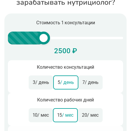
зарабатывать нутрициолог?
Стоимость 1 консультации
2500 ₽
Количество консультаций
3
/ день
5
/ день
7
/ день
Количество рабочих дней
10
/ мес
15
/ мес
20
/ мес