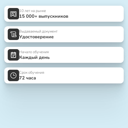
10 лет на рынке
15 000+ выпускников
Выдаваемый документ
Удостоверение
Начало обучения
Каждый день
Срок обучения
72 часа