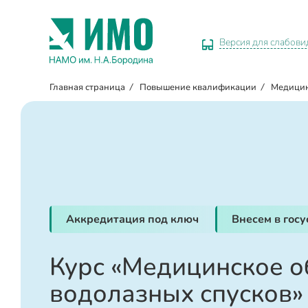
Версия для слабов
Главная страница
/
Повышение квалификации
/
Медицин
Аккредитация под ключ
Внесем в гос
Курс «Медицинское о
водолазных спусков»