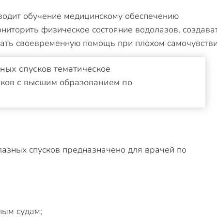
водит обучение медицинскому обеспечению
ониторить физическое состояние водолазов, создава
вать своевременную помощь при плохом самочувстви
ных спусков тематическое
ков с высшим образованием по
азных спусков предназначено для врачей по
ным судам;