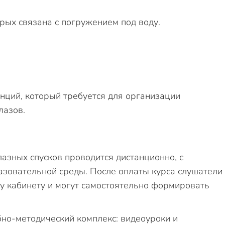
орых связана с погружением под воду.
нций, который требуется для организации
лазов.
зных спусков проводится дистанционно, с
азовательной среды. После оплаты курса слушатели
у кабинету и могут самостоятельно формировать
но-методический комплекс: видеоуроки и