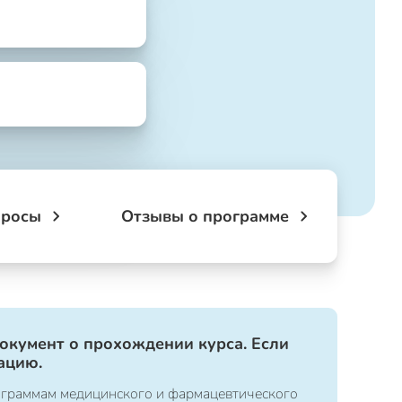
просы
Отзывы о программе
документ о прохождении курса. Если
ацию.
ограммам медицинского и фармацевтического