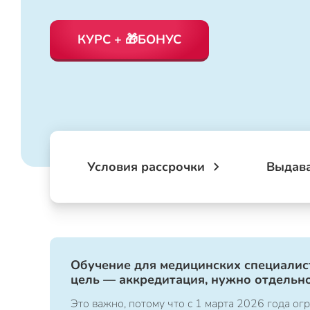
КУРС + 🎁БОНУС
Условия рассрочки
Выдав
Обучение для медицинских специалист
цель — аккредитация, нужно отдельно
Это важно, потому что с 1 марта 2026 года 