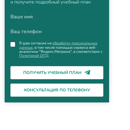
и получите подробный учебный план
Ваше имя
Ваш телефон
Я даю согласие на
обработку персональных
данных
, в том числе помощью сервиса веб-
аналитики "Яндекс.Метрика", в соответствии с
Политикой ОПД
ПОЛУЧИТЬ УЧЕБНЫЙ ПЛАН
КОНСУЛЬТАЦИЯ ПО ТЕЛЕФОНУ