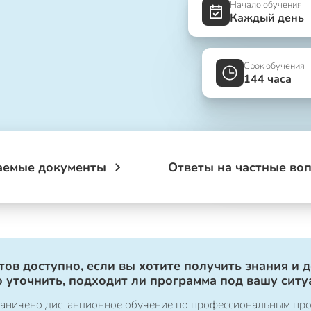
Начало обучения
Каждый день
Срок обучения
144 часа
аемые документы
Ответы на частные во
ов доступно, если вы хотите получить знания и 
 уточнить, подходит ли программа под вашу ситу
ограничено дистанционное обучение по профессиональным пр