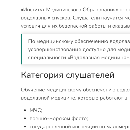
«Институт Медицинского Образования» про
водолазных спусков. Слушатели научатся м
условия для их безопасной работы и оказы
По медицинскому обеспечению водолаз
усовершенствование доступно для меди
специальности «Водолазная медицина».
Категория слушателей
Обучение медицинскому обеспечению водол
водолазной медицине, которые работают в:
МЧС;
военно-морском флоте;
государственной инспекции по маломер