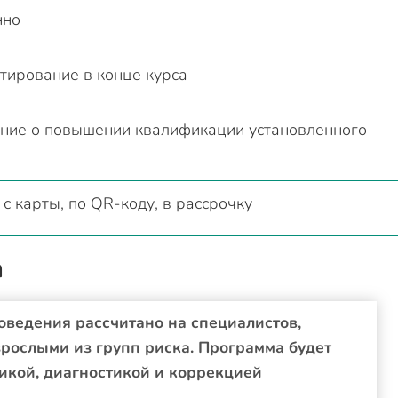
нно
тирование в конце курса
ние о повышении квалификации установленного
с карты, по QR-коду, в рассрочку
а
оведения рассчитано на специалистов,
зрослыми из групп риска. Программа будет
тикой, диагностикой и коррекцией