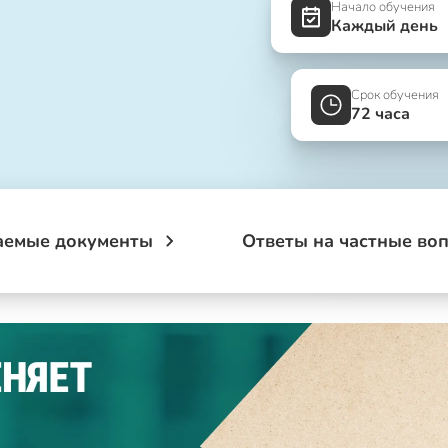
Начало обучения
Каждый день
Срок обучения
72 часа
аемые документы
Ответы на частные во