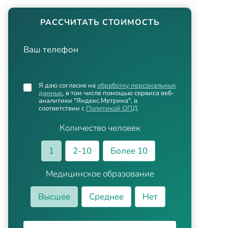
РАССЧИТАТЬ СТОИМОСТЬ
Ваш телефон
Я даю согласие на
обработку персональных
данных
, в том числе помощью сервиса веб-
аналитики "Яндекс.Метрика", в
соответствии с
Политикой ОПД
Количество человек
1
2-10
Более 10
Медицинское образование
Высшее
Среднее
Нет