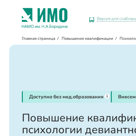
Версия для слабов
Главная страница
/
Повышение квалификации
/
Психоло
i
Доступно без мед.образования
Внесем
Повышение квалифик
психологии девиантн