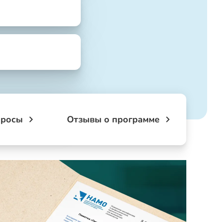
просы
Отзывы о программе