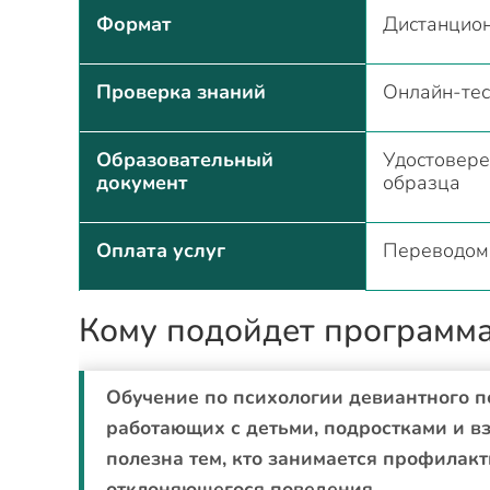
Формат
Дистанцио
Проверка знаний
Онлайн-тес
Образовательный
Удостовере
документ
образца
Оплата услуг
Переводом 
Кому подойдет программ
Обучение по психологии девиантного п
работающих с детьми, подростками и в
полезна тем, кто занимается профилак
отклоняющегося поведения.