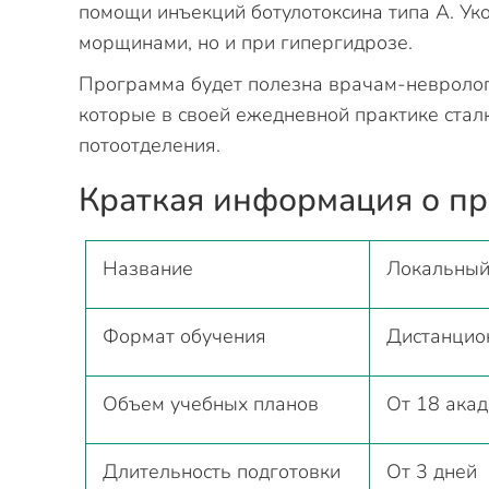
помощи инъекций ботулотоксина типа А. Ук
морщинами, но и при гипергидрозе.
Программа будет полезна врачам-невроло
которые в своей ежедневной практике ста
потоотделения.
Краткая информация о п
Название
Локальный
Формат обучения
Дистанцио
Объем учебных планов
От 18 ака
Длительность подготовки
От 3 дней