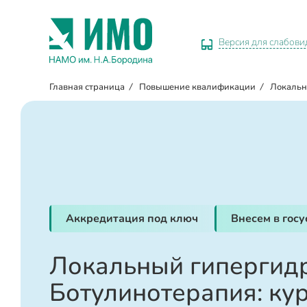
Версия для слабов
Главная страница
/
Повышение квалификации
/
Локальн
Аккредитация под ключ
Внесем в гос
Локальный гипергидр
Ботулинотерапия: ку