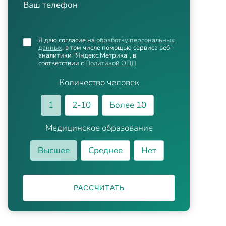
Ваш телефон
Я даю согласие на
обработку персональных
данных
, в том числе помощью сервиса веб-
аналитики "Яндекс.Метрика", в
соответствии с
Политикой ОПД
Количество человек
1
2-10
Более 10
Медицинское образование
Высшее
Среднее
Нет
РАССЧИТАТЬ