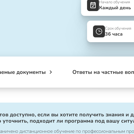
Начало обучения
Каждый день
Срок обучения
36 часа
аемые документы
Ответы на частные во
ов доступно, если вы хотите получить знания и 
 уточнить, подходит ли программа под вашу ситу
ограничено дистанционное обучение по профессиональным пр