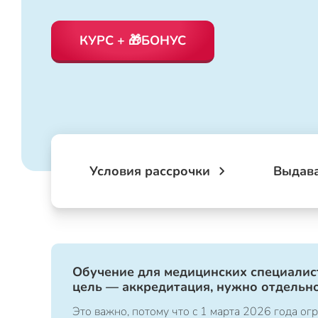
КУРС + 🎁БОНУС
Условия рассрочки
Выдав
Обучение для медицинских специалист
цель — аккредитация, нужно отдельно
Это важно, потому что с 1 марта 2026 года 