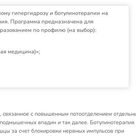
ому гипергидрозу и ботулинотерапии на
ния. Программа предназначена для
разованием по профилю (на выбор):
ая медицина)»;
, связанное с повышенным потоотделением отдельн
а, подмышечных впадин и так далее. Ботулинотерапия
цы за счет блокировки нервных импульсов при