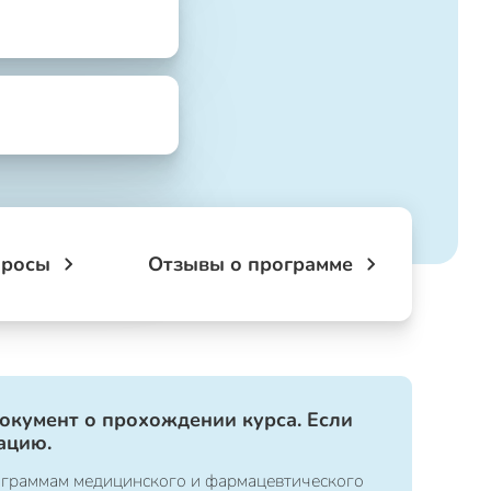
просы
Отзывы о программе
документ о прохождении курса. Если
ацию.
ограммам медицинского и фармацевтического