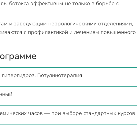
олы ботокса эффективны не только в борьбе с
гам и заведующим неврологическими отделениями,
лкиваются с профилактикой и лечением повышенного
рограмме
 гипергидроз. Ботулинотерапия
нный
демических часов — при выборе стандартных курсов