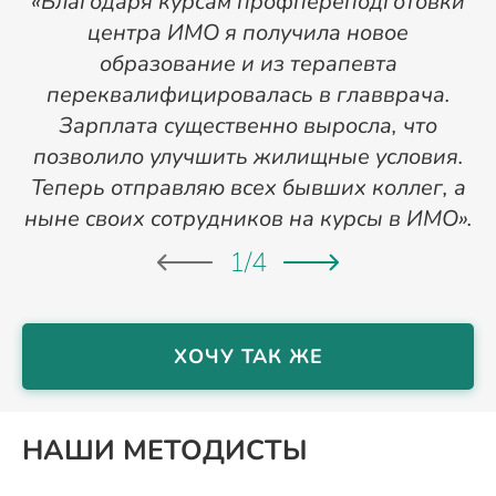
«Благодаря курсам профпереподготовки
«
центра ИМО я получила новое
п
образование и из терапевта
переквалифицировалась в главврача.
Зарплата существенно выросла, что
позволило улучшить жилищные условия.
Теперь отправляю всех бывших коллег, а
ныне своих сотрудников на курсы в ИМО».
1
/
4
ХОЧУ ТАК ЖЕ
НАШИ МЕТОДИСТЫ