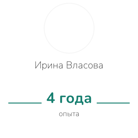
Ирина Власова
4 года
опыта