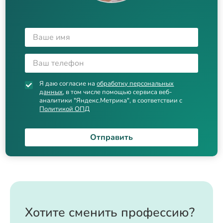
Я даю согласие на
обработку персональных
данных
, в том числе помощью сервиса веб-
аналитики "Яндекс.Метрика", в соответствии с
Политикой ОПД
Отправить
Хотите сменить профессию?