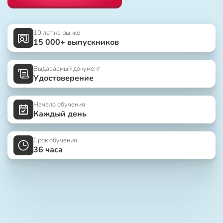
10 лет на рынке
15 000+ выпускников
Выдаваемый документ
Удостоверение
Начало обучения
Каждый день
Срок обучения
36 часа