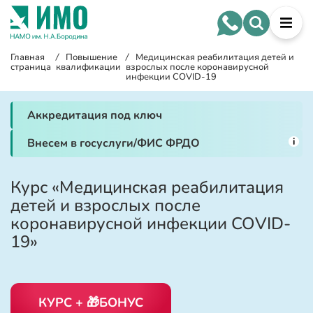
Главная
/
Повышение
/
Медицинская реабилитация детей и
страница
квалификации
взрослых после коронавирусной
инфекции COVID-19
Аккредитация под ключ
i
Внесем в госуслуги/ФИС ФРДО
Курс «Медицинская реабилитация
детей и взрослых после
коронавирусной инфекции COVID-
19»
КУРС + 🎁БОНУС