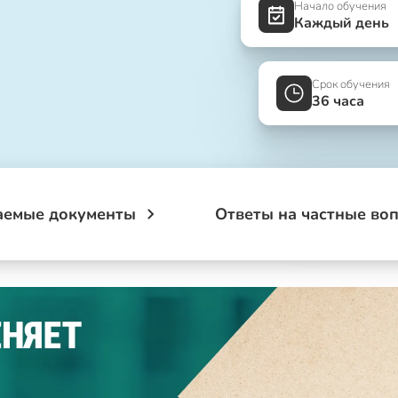
Начало обучения
Каждый день
Срок обучения
36 часа
аемые документы
Ответы на частные во