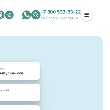
+7 800 533-83-22
по России бесплатно
нке
выпускников
кумент