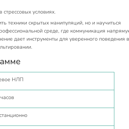
 стрессовых условиях.
ть техники скрытых манипуляций, но и научиться
профессиональной среде, где коммуникация напряму
чение дает инструменты для уверенного поведения 
ультировании.
рамме
евое НЛП
 часов
станционно