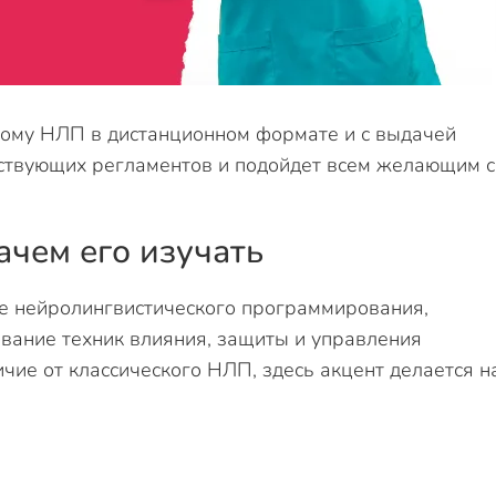
ому НЛП в дистанционном формате и с выдачей
йствующих регламентов и подойдет всем желающим с
ачем его изучать
е нейролингвистического программирования,
вание техник влияния, защиты и управления
чие от классического НЛП, здесь акцент делается н