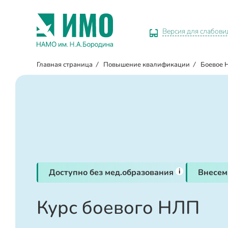
Версия для слабов
Главная страница
/
Повышение квалификации
/
Боевое 
i
Доступно без мед.образования
Внесем
Курс боевого НЛП