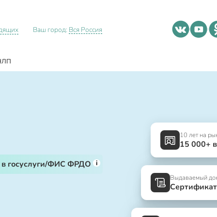
идящих
Ваш город:
Вся Россия
НЛП
10 лет на ры
15 000+ 
i
 в госуслуги/ФИС ФРДО
Выдаваемый до
Сертификат