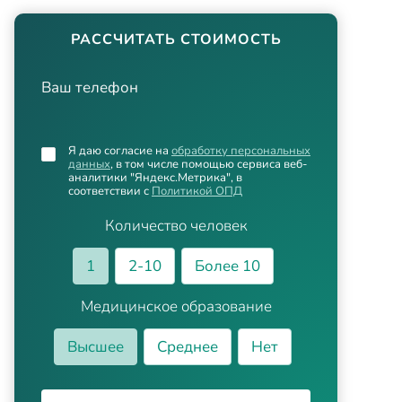
РАССЧИТАТЬ СТОИМОСТЬ
Ваш телефон
Я даю согласие на
обработку персональных
данных
, в том числе помощью сервиса веб-
аналитики "Яндекс.Метрика", в
соответствии с
Политикой ОПД
Количество человек
1
2-10
Более 10
Медицинское образование
Высшее
Среднее
Нет