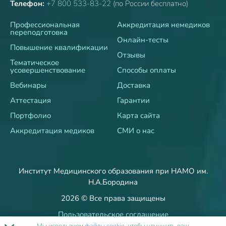
Телефон:
+7 800 533-83-22
(по России бесплатно)
Профессиональная
Аккредитация немедиков
переподготовка
Онлайн-тесты
Повышение квалификации
Отзывы
Тематическое
усовершенствование
Способы оплаты
Вебинары
Доставка
Аттестация
Гарантии
Портфолио
Карта сайта
Аккредитация медиков
СМИ о нас
Институт Медицинского образования при НАМО им.
Н.А.Бородина
2026 © Все права защищены
Пользовательское соглашение
Политика об обработке и защите персональных данных