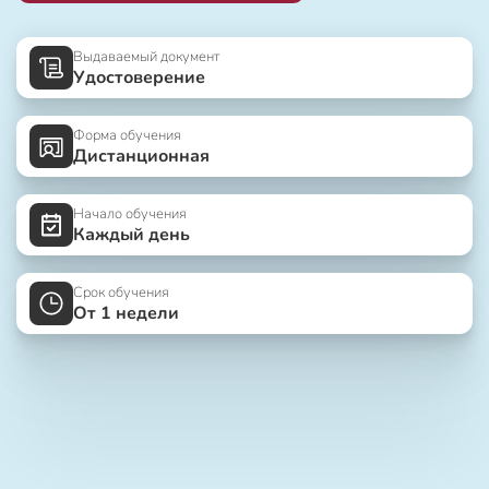
Выдаваемый документ
Удостоверение
Форма обучения
Дистанционная
Начало обучения
Каждый день
Срок обучения
От 1 недели