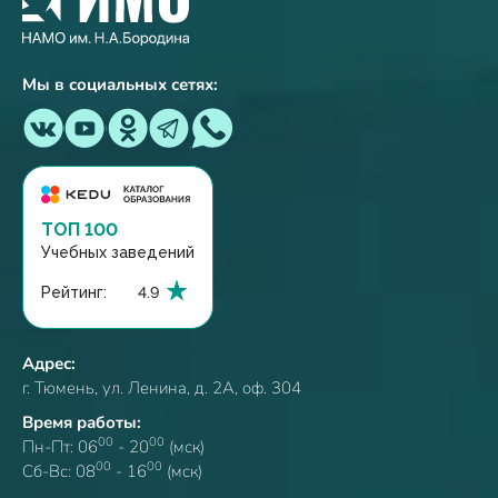
Мы в социальных сетях:
ТОП 100
Учебных заведений
Рейтинг:
4.9
Адрес:
г. Тюмень, ул. Ленина, д. 2А, оф. 304
Время работы:
00
00
Пн-Пт: 06
- 20
(мск)
00
00
Сб-Вс: 08
- 16
(мск)