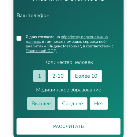
Ваш телефон
Я даю согласие на
обработку персональных
данных
, в том числе помощью сервиса веб-
аналитики "Яндекс.Метрика", в соответствии с
Политикой ОПД
Количество человек
1
2-10
Более 10
Медицинское образование
Высшее
Среднее
Нет
РАССЧИТАТЬ