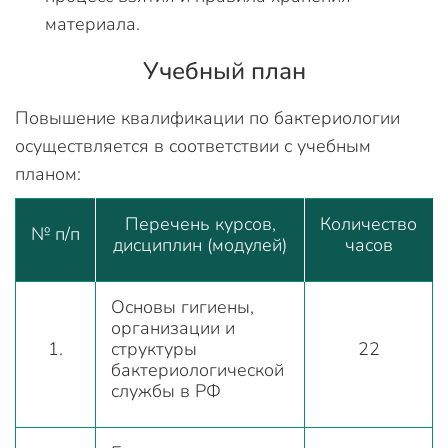
материала.
Учебный план
Повышение квалификации по бактериологии
осуществляется в соответствии с учебным
планом:
Перечень курсов,
Количество
№ п/п
дисциплин (модулей)
часов
Основы гигиены,
организации и
1.
структуры
22
бактериологической
службы в РФ