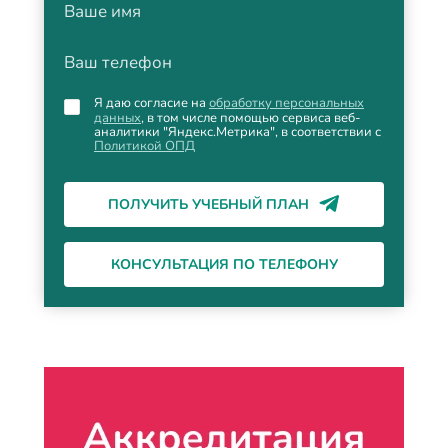
Ваше имя
Ваш телефон
Я даю согласие на
обработку персональных
данных
, в том числе помощью сервиса веб-
аналитики "Яндекс.Метрика", в соответствии с
Политикой ОПД
ПОЛУЧИТЬ УЧЕБНЫЙ ПЛАН
КОНСУЛЬТАЦИЯ ПО ТЕЛЕФОНУ