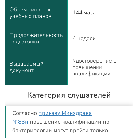
Объем типовых
144 часа
учебных планов
Продолжительность
4 недели
подготовки
Удостоверение о
Выдаваемый
повышении
документ
квалификации
Категория слушателей
Согласно
приказу Минздрава
№83н
повышение квалификации по
бактериологии могут пройти только