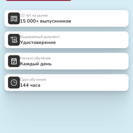
10 лет на рынке
15 000+ выпускников
Выдаваемый документ
Удостоверение
Начало обучения
Каждый день
Срок обучения
144 часа