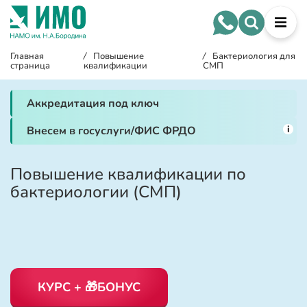
Главная
/
Повышение
/
Бактериология для
страница
квалификации
СМП
Аккредитация под ключ
i
Внесем в госуслуги/ФИС ФРДО
Повышение квалификации по
бактериологии (СМП)
КУРС + 🎁БОНУС