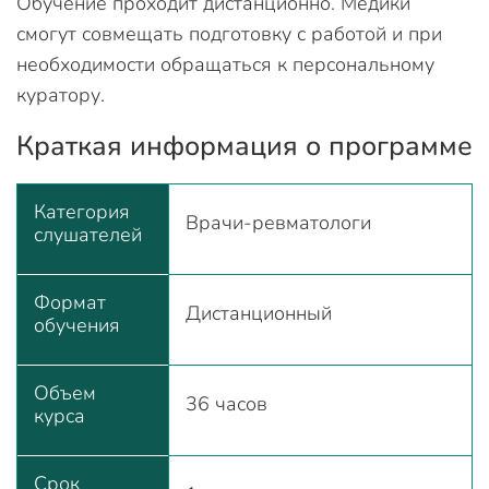
Обучение проходит дистанционно. Медики
смогут совмещать подготовку с работой и при
необходимости обращаться к персональному
куратору.
Краткая информация о программе
Категория
Врачи-ревматологи
слушателей
Формат
Дистанционный
обучения
Объем
36 часов
курса
Срок