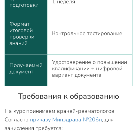
1 неделя
подготовки
Формат
итоговой
Контрольное тестирование
проверки
знаний
Удостоверение о повышении
Получаемый
квалификации + цифровой
документ
вариант документа
Требования к образованию
На курс принимаем врачей-ревматологов.
Согласно
приказу Минздрава №206н
, для
зачисления требуется: