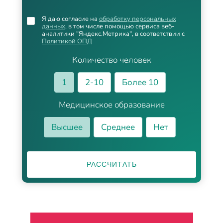
Я даю согласие на
обработку персональных
данных
, в том числе помощью сервиса веб-
аналитики "Яндекс.Метрика", в соответствии с
Политикой ОПД
Количество человек
1
2-10
Более 10
Медицинское образование
Высшее
Среднее
Нет
РАССЧИТАТЬ