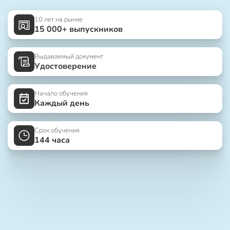
10 лет на рынке
15 000+ выпускников
Выдаваемый документ
Удостоверение
Начало обучения
Каждый день
Срок обучения
144 часа