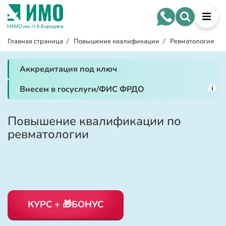
Главная страница
/
Повышение квалификации
/
Ревматология
Аккредитация под ключ
i
Внесем в госуслуги/ФИС ФРДО
Повышение квалификации по
ревматологии
КУРС + 🎁БОНУС