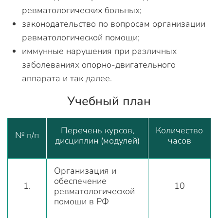
ревматологических больных;
законодательство по вопросам организации
ревматологической помощи;
иммунные нарушения при различных
заболеваниях опорно-двигательного
аппарата и так далее.
Учебный план
Перечень курсов,
Количество
№ п/п
дисциплин (модулей)
часов
Организация и
обеспечение
1.
10
ревматологической
помощи в РФ