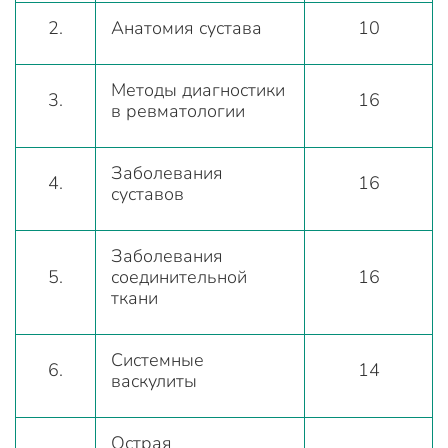
2.
Анатомия сустава
10
Методы диагностики
3.
16
в ревматологии
Заболевания
4.
16
суставов
Заболевания
5.
соединительной
16
ткани
Системные
6.
14
васкулиты
Острая