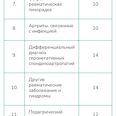
7.
ревматическая
10
лихорадка
Артриты, связанные
8.
10
с инфекцией
Дифференциальный
диагноз
9.
14
серонегативных
спондилоартропатий
Другие
ревматические
10.
14
заболевания и
синдромы
Подагрический
11.
12