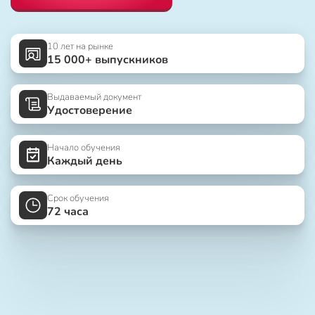
10 лет на рынке
15 000+ выпускников
Выдаваемый документ
Удостоверение
Начало обучения
Каждый день
Срок обучения
72 часа