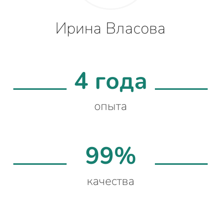
Ирина Власова
4 года
опыта
99%
качества