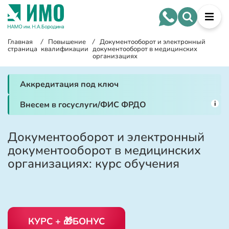
Главная
/
Повышение
/
Документооборот и электронный
страница
квалификации
документооборот в медицинских
организациях
Аккредитация под ключ
i
Внесем в госуслуги/ФИС ФРДО
Документооборот и электронный
документооборот в медицинских
организациях: курс обучения
КУРС + 🎁БОНУС