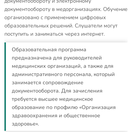
документообороту и электронному
документообороту в медорганизациях. Обучение
организовано с применением цифровых
образовательных решений. Слушатели могут
поступить и заниматься через интернет.
Образовательная программа
предназначена для руководителей
медицинских организаций, а также для
административного персонала, который
занимается сопровождение
документооборота. Для зачисления
требуется высшее медицинское
образование по профилю «Организация
здравоохранения и общественное
здоровье».