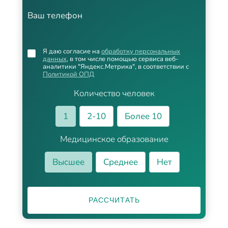
Ваш телефон
Я даю согласие на
обработку персональных
данных
, в том числе помощью сервиса веб-
аналитики "Яндекс.Метрика", в соответствии с
Политикой ОПД
Количество человек
1
2-10
Более 10
Медицинское образование
Высшее
Среднее
Нет
РАССЧИТАТЬ