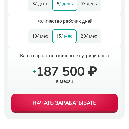
3
/ день
5
/ день
7
/ день
Количество рабочих дней
10
/ мес
15
/ мес
20
/ мес
Ваша зарплата в качестве нутрициолога
187 500 ₽
+
в месяц
НАЧАТЬ ЗАРАБАТЫВАТЬ