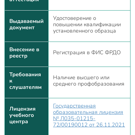
Удостоверение о
Выдаваемый
повышении квалификации
документ
установленного образца
Внесение в
Регистрация в ФИС ФРДО
реестр
Требования
Наличие высшего или
к
среднего профобразования
слушателям
Государственная
Лицензия
образовательная лицензия
учебного
№ Л035-01215-
центра
72/00190012 от 26.11.2021