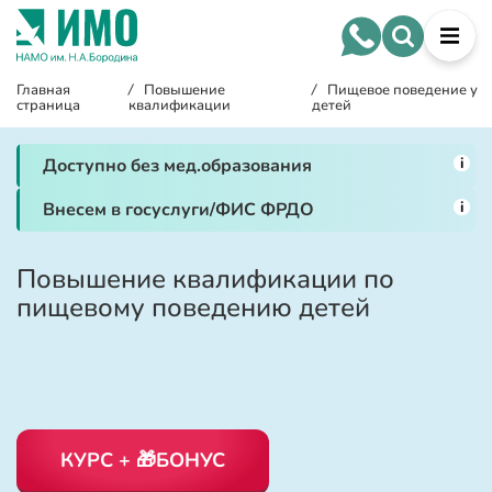
Главная
/
Повышение
/
Пищевое поведение у
страница
квалификации
детей
i
Доступно без мед.образования
i
Внесем в госуслуги/ФИС ФРДО
Повышение квалификации по
пищевому поведению детей
КУРС + 🎁БОНУС