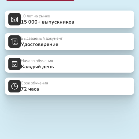
10 лет на рынке
15 000+ выпускников
Выдаваемый документ
Удостоверение
Начало обучения
Каждый день
Срок обучения
72 часа