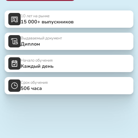
10 лет на рынке
15 000+ выпускников
Выдаваемый документ
Диплом
Начало обучения
Каждый день
Срок обучения
506 часа