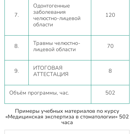
Одонтогенные
заболевания
7.
120
челюстно-лицевой
области
Травмы челюстно-
8.
70
лицевой области
ИТОГОВАЯ
9.
8
АТТЕСТАЦИЯ
Объём программы, час.
502
Примеры учебных материалов по курсу
«Медицинская экспертиза в стоматологии» 502
часа