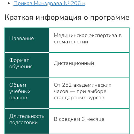
Приказ Минздрава № 206 н
.
Краткая информация о программе
Медицинская экспертиза в
Название
стоматологии
Формат
Дистанционный
обучения
Объем
От 252 академических
учебных
часов — при выборе
планов
стандартных курсов
Длительность
В среднем 3 месяца
подготовки