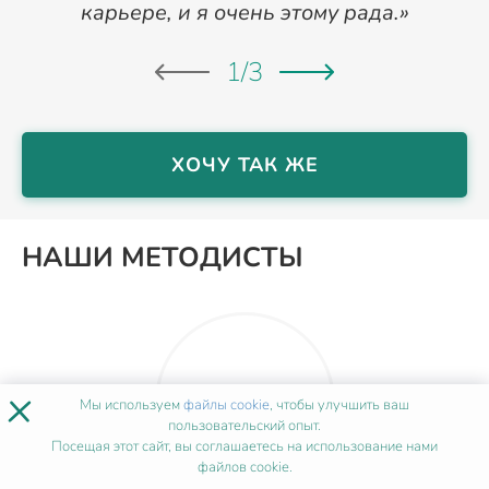
карьере, и я очень этому рада.»
1
/
3
ХОЧУ ТАК ЖЕ
НАШИ МЕТОДИСТЫ
×
Мы используем
файлы cookie
, чтобы улучшить ваш
пользовательский опыт.
Посещая этот сайт, вы соглашаетесь на использование нами
файлов cookie.