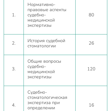
Нормативно-
правовые аспекты
1.
судебно-
80
медицинской
экспертизы
История судебной
2.
26
стоматологии
Общие вопросы
судебно-
3.
120
медицинской
экспертизы
Судебно-
стоматологическая
экспертиза при
4.
16
определении