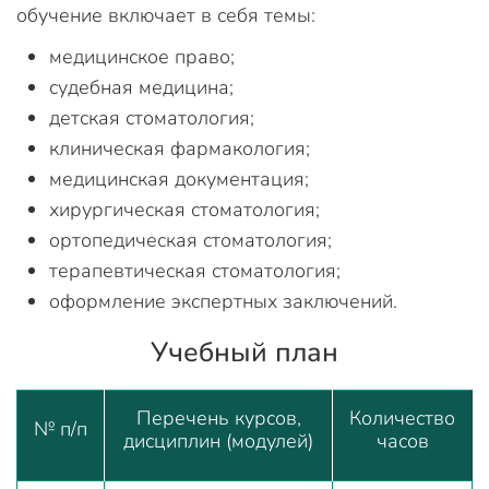
обучение включает в себя темы:
медицинское право;
судебная медицина;
детская стоматология;
клиническая фармакология;
медицинская документация;
хирургическая стоматология;
ортопедическая стоматология;
терапевтическая стоматология;
оформление экспертных заключений.
Учебный план
Перечень курсов,
Количество
№ п/п
дисциплин (модулей)
часов