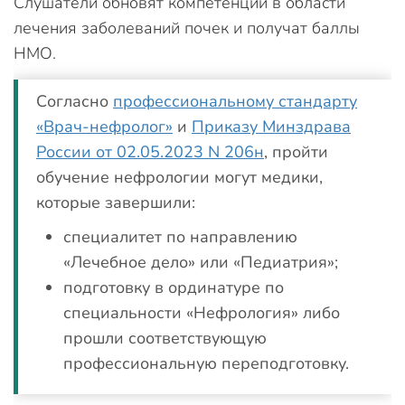
Слушатели обновят компетенции в области
лечения заболеваний почек и получат баллы
НМО.
Согласно
профессиональному стандарту
«Врач-нефролог»
и
Приказу Минздрава
России от 02.05.2023 N 206н
, пройти
обучение нефрологии могут медики,
которые завершили:
специалитет по направлению
«Лечебное дело» или «Педиатрия»;
подготовку в ординатуре по
специальности «Нефрология» либо
прошли соответствующую
профессиональную переподготовку.