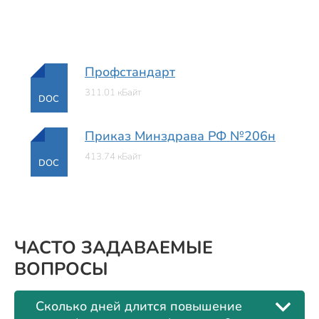
Профстандарт
311.01 кБайт
DOC
Приказ Минздрава РФ №206н
413.74 кБайт
DOC
ЧАСТО ЗАДАВАЕМЫЕ
ВОПРОСЫ
Сколько дней длится повышение