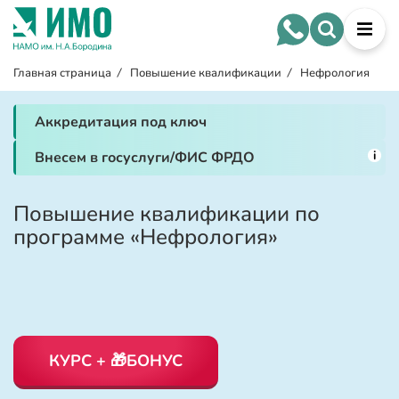
Главная страница
/
Повышение квалификации
/
Нефрология
Аккредитация под ключ
i
Внесем в госуслуги/ФИС ФРДО
Повышение квалификации по
программе «Нефрология»
КУРС + 🎁БОНУС