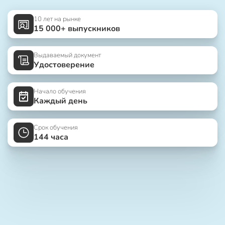
10 лет на рынке
15 000+ выпускников
Выдаваемый документ
Удостоверение
Начало обучения
Каждый день
Срок обучения
144 часа