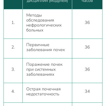
дисциплин (модулей)
часов
Методы
обследования
1.
36
нефрологических
больных
Первичные
2.
36
заболевания почек
Поражение почек
3.
при системных
36
заболеваниях
Острая почечная
4.
34
недостаточность