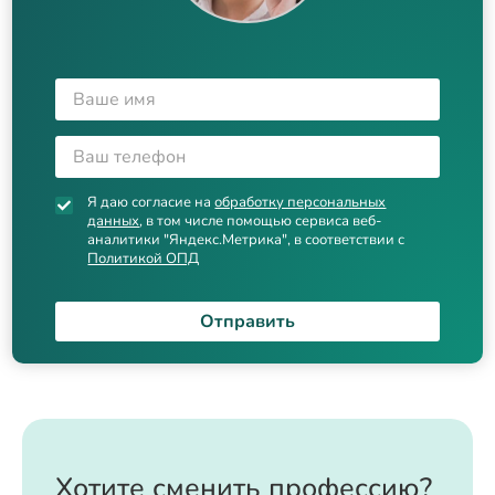
Я даю согласие на
обработку персональных
данных
, в том числе помощью сервиса веб-
аналитики "Яндекс.Метрика", в соответствии с
Политикой ОПД
Отправить
Хотите сменить профессию?