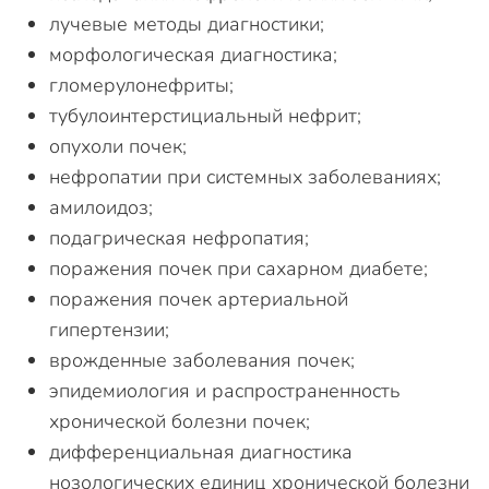
лучевые методы диагностики;
морфологическая диагностика;
гломерулонефриты;
тубулоинтерстициальный нефрит;
опухоли почек;
нефропатии при системных заболеваниях;
амилоидоз;
подагрическая нефропатия;
поражения почек при сахарном диабете;
поражения почек артериальной
гипертензии;
врожденные заболевания почек;
эпидемиология и распространенность
хронической болезни почек;
дифференциальная диагностика
нозологических единиц хронической болезни