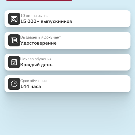
10 лет на рынке
15 000+ выпускников
Выдаваемый документ
Удостоверение
Начало обучения
Каждый день
Срок обучения
144 часа