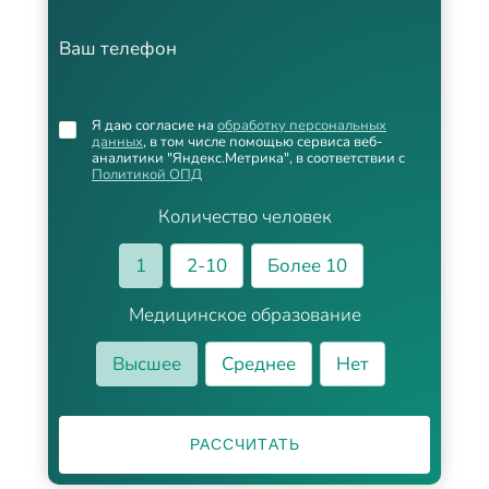
Ваш телефон
Я даю согласие на
обработку персональных
данных
, в том числе помощью сервиса веб-
аналитики "Яндекс.Метрика", в соответствии с
Политикой ОПД
Количество человек
1
2-10
Более 10
Медицинское образование
Высшее
Среднее
Нет
РАССЧИТАТЬ