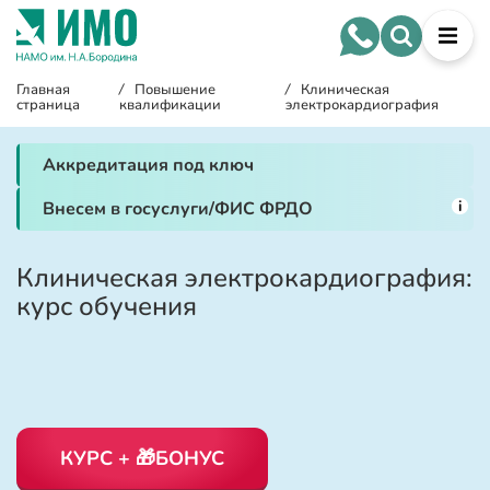
Главная
/
Повышение
/
Клиническая
страница
квалификации
электрокардиография
Аккредитация под ключ
i
Внесем в госуслуги/ФИС ФРДО
Клиническая электрокардиография:
курс обучения
КУРС + 🎁БОНУС