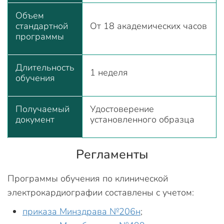
Объем
стандартной
От 18 академических часов
программы
Длительность
1 неделя
обучения
Получаемый
Удостоверение
документ
установленного образца
Регламенты
Программы обучения по клинической
электрокардиографии составлены с учетом:
приказа Минздрава №206н
;