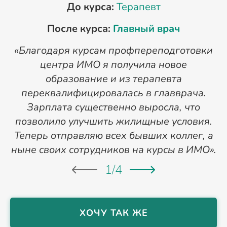
До курса:
Терапевт
После курса:
Главный врач
«Благодаря курсам профпереподготовки
«
центра ИМО я получила новое
п
образование и из терапевта
переквалифицировалась в главврача.
Зарплата существенно выросла, что
позволило улучшить жилищные условия.
Теперь отправляю всех бывших коллег, а
ныне своих сотрудников на курсы в ИМО».
1
/
4
ХОЧУ ТАК ЖЕ