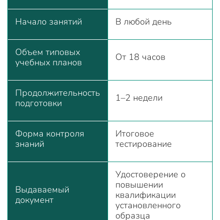
Начало занятий
В любой день
Объем типовых
От 18 часов
учебных планов
Продолжительность
1–2 недели
подготовки
Форма контроля
Итоговое
знаний
тестирование
Удостоверение о
повышении
Выдаваемый
квалификации
документ
установленного
образца