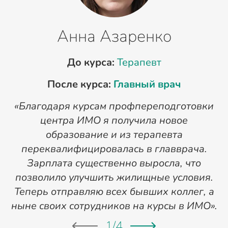
Анна Азаренко
До курса:
Терапевт
После курса:
Главный врач
«Благодаря курсам профпереподготовки
«
центра ИМО я получила новое
п
образование и из терапевта
переквалифицировалась в главврача.
Зарплата существенно выросла, что
позволило улучшить жилищные условия.
Теперь отправляю всех бывших коллег, а
ныне своих сотрудников на курсы в ИМО».
1
/
4