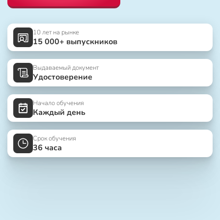
10 лет на рынке
15 000+ выпускников
Выдаваемый документ
Удостоверение
Начало обучения
Каждый день
Срок обучения
36 часа