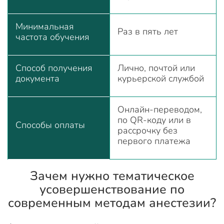
Минимальная
Раз в пять лет
частота обучения
Способ получения
Лично, почтой или
документа
курьерской службой
Онлайн-переводом,
по QR-коду или в
Способы оплаты
рассрочку без
первого платежа
Зачем нужно тематическое
усовершенствование по
современным методам анестезии?