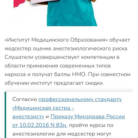
«Институт Медицинского Образования» обучает
медсестер оценке анестезиологического риска.
Слушатели усовершенствует компетенции в
области применения современных типов
наркоза и получат баллы НМО. При совместном
обучении институт предлагает скидки.
Согласно
профессиональному стандарту
«Медицинская сестра -
анестезист»
и
Приказу Минздрава России
от 10.02.2016 N 83н
, пройти курсы по
анестезиологии для медсестер могут