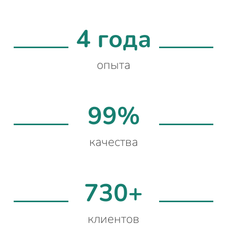
4 года
опыта
99%
качества
730+
клиентов