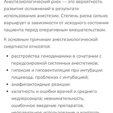
Анестезиологический риск — это вероятность
развития осложнений в результате
использования анестезии. Степень риска сильно
варьирует в зависимости от исходного состояния
пациента перед оперативным вмешательством.
К основным причинам анестезиологической
смертности относятся:
расстройства гемодинамики в сочетании с
передозировкой системных анестетиков;
гипоксия и гиповентиляция при интубации
пищевода, проблемах с интубацией;
анафилактоидные реакции;
халатность и ошибки врачей и среднего
медперсонала: невнимательность,
ошибочное введение препаратов,
неправильное использование и контроль