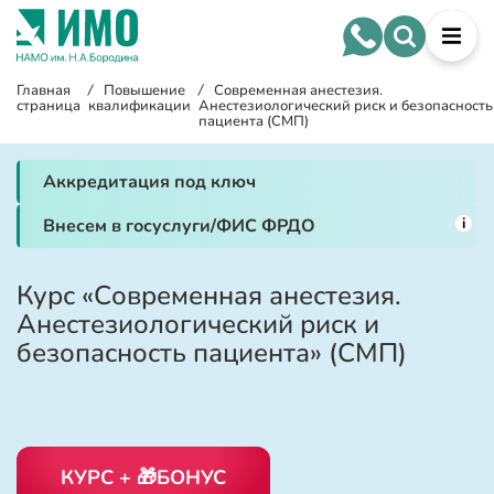
Главная
/
Повышение
/
Современная анестезия.
страница
квалификации
Анестезиологический риск и безопасность
пациента (СМП)
Аккредитация под ключ
i
Внесем в госуслуги/ФИС ФРДО
Курс «Современная анестезия.
Анестезиологический риск и
безопасность пациента» (СМП)
КУРС + 🎁БОНУС