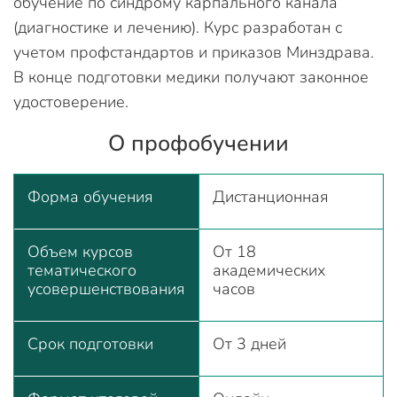
обучение по синдрому карпального канала
(диагностике и лечению). Курс разработан с
учетом профстандартов и приказов Минздрава.
В конце подготовки медики получают законное
удостоверение.
О профобучении
Форма обучения
Дистанционная
Объем курсов
От 18
тематического
академических
усовершенствования
часов
Срок подготовки
От 3 дней