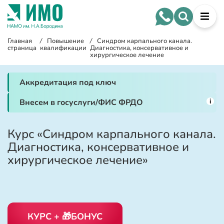
Главная
/
Повышение
/
Синдром карпального канала.
страница
квалификации
Диагностика, консервативное и
хирургическое лечение
Аккредитация под ключ
i
Внесем в госуслуги/ФИС ФРДО
Курс «Синдром карпального канала.
Диагностика, консервативное и
хирургическое лечение»
КУРС + 🎁БОНУС