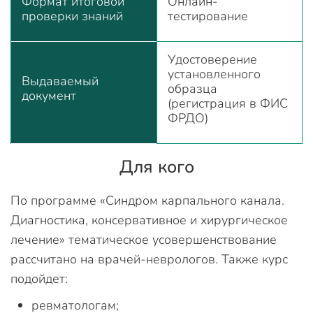
Формат итоговой
Онлайн-
проверки знаний
тестирование
Удостоверение
установленного
Выдаваемый
образца
документ
(регистрация в ФИС
ФРДО)
Для кого
По программе «Синдром карпального канала.
Диагностика, консервативное и хирургическое
лечение» тематическое усовершенствование
рассчитано на врачей-неврологов. Также курс
подойдет:
ревматологам;