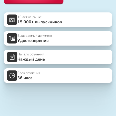
10 лет на рынке
15 000+ выпускников
Выдаваемый документ
Удостоверение
Начало обучения
Каждый день
Срок обучения
36 часа