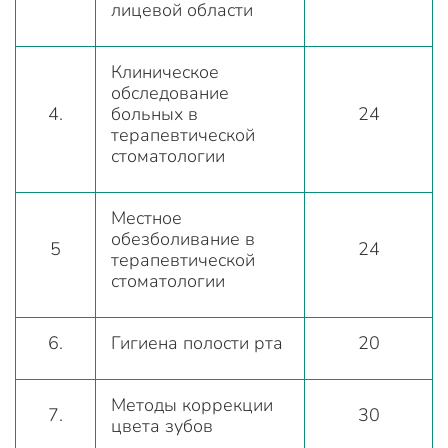
лицевой области
Клиническое
обследование
4.
больных в
24
терапевтической
стоматологии
Местное
обезболивание в
5
24
терапевтической
стоматологии
6.
Гигиена полости рта
20
Методы коррекции
7.
30
цвета зубов