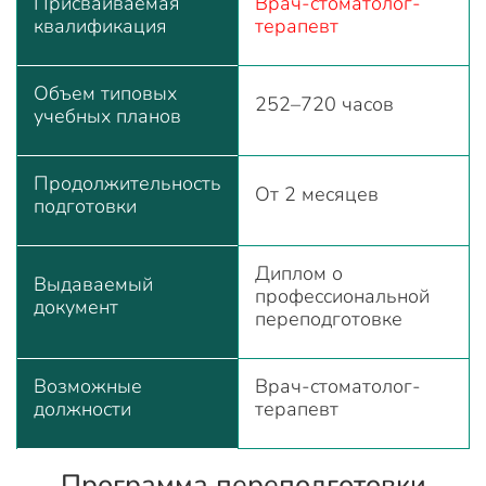
Присваиваемая
Врач-стоматолог-
квалификация
терапевт
Объем типовых
252–720 часов
учебных планов
Продолжительность
От 2 месяцев
подготовки
Диплом о
Выдаваемый
профессиональной
документ
переподготовке
Возможные
Врач-стоматолог-
должности
терапевт
Программа переподготовки