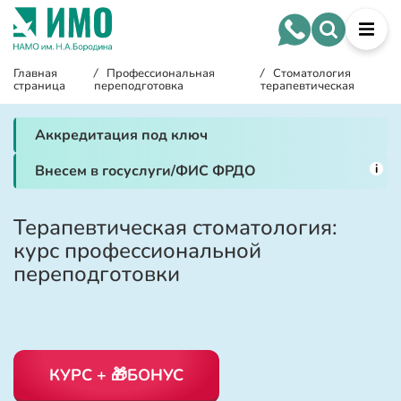
Главная
/
Профессиональная
/
Стоматология
страница
переподготовка
терапевтическая
Аккредитация под ключ
i
Внесем в госуслуги/ФИС ФРДО
Терапевтическая стоматология:
курс профессиональной
переподготовки
КУРС + 🎁БОНУС