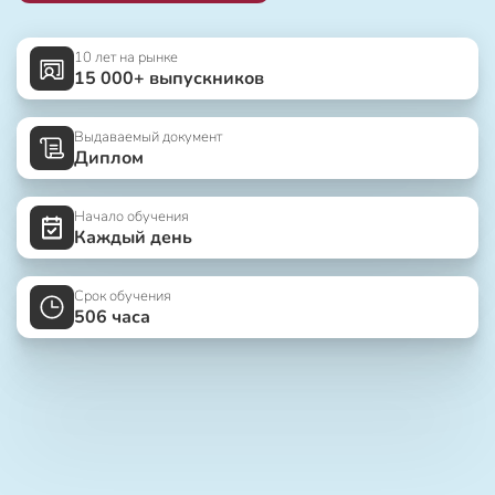
10 лет на рынке
15 000+ выпускников
Выдаваемый документ
Диплом
Начало обучения
Каждый день
Срок обучения
506 часа