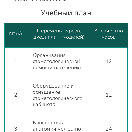
Учебный план
Перечень курсов,
Количество
№ п/п
дисциплин (модулей)
часов
Организация
1.
стоматологической
12
помощи населению
Оборудование и
оснащение
2.
12
стоматологического
кабинета
Клиническая
3.
анатомия челюстно-
24