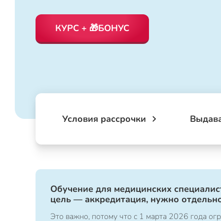
КУРС + 🎁БОНУС
Условия рассрочки
Выдав
Обучение для медицинских специалист
цель — аккредитация, нужно отдельно
Это важно, потому что с 1 марта 2026 года 