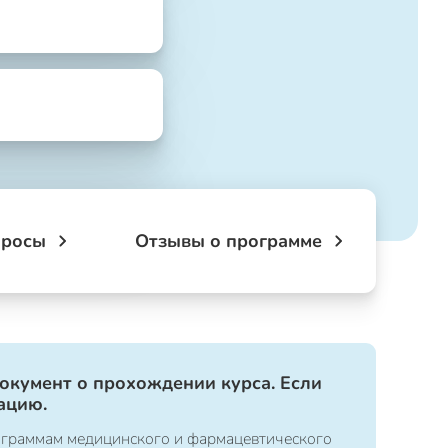
просы
Отзывы о программе
документ о прохождении курса. Если
ацию.
ограммам медицинского и фармацевтического