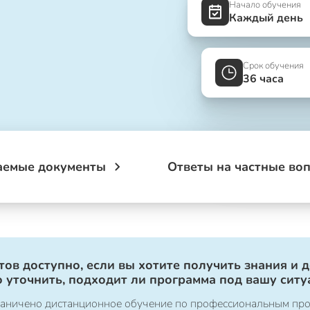
Начало обучения
Каждый день
Срок обучения
36 часа
аемые документы
Ответы на частные во
ов доступно, если вы хотите получить знания и 
 уточнить, подходит ли программа под вашу ситу
ограничено дистанционное обучение по профессиональным пр