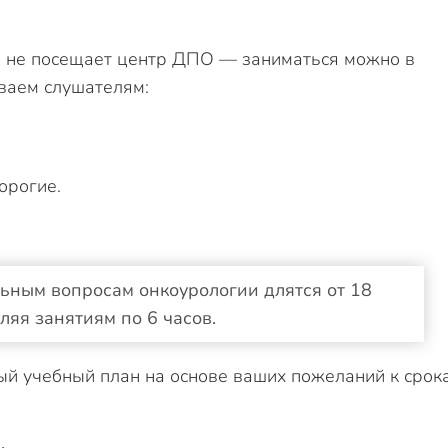
ч не посещает центр ДПО — заниматься можно в
ваем слушателям:
орогие.
ьным вопросам онкоурологии длятся от 18
ляя занятиям по 6 часов.
ый учебный план на основе ваших пожеланий к срок