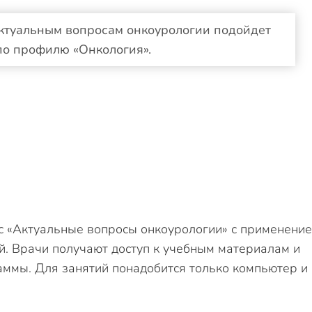
ктуальным вопросам онкоурологии подойдет
по профилю «Онкология».
с «Актуальные вопросы онкоурологии» с применени
. Врачи получают доступ к учебным материалам и
аммы. Для занятий понадобится только компьютер и