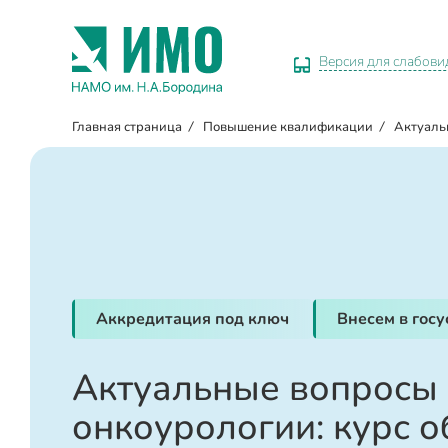
Версия для слабов
Главная страница
/
Повышение квалификации
/
Актуаль
Аккредитация под ключ
Внесем в гос
Актуальные вопросы
онкоурологии: курс 