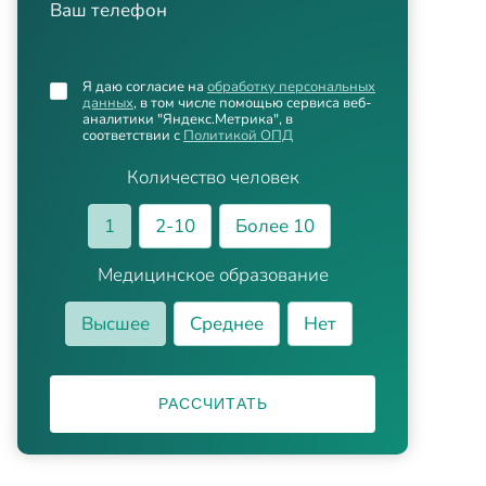
Ваш телефон
Я даю согласие на
обработку персональных
данных
, в том числе помощью сервиса веб-
аналитики "Яндекс.Метрика", в
соответствии с
Политикой ОПД
Количество человек
1
2-10
Более 10
Медицинское образование
Высшее
Среднее
Нет
РАССЧИТАТЬ