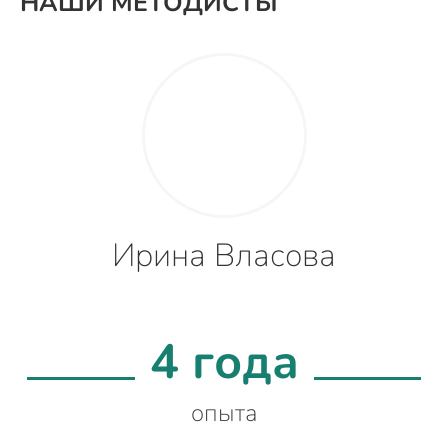
НАШИ МЕТОДИСТЫ
Ирина Власова
4 года
опыта