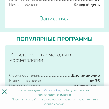
Начало обучения
Каждый день
Записаться
ПОПУЛЯРНЫЕ ПРОГРАММЫ
Инъекционные методы в
косметологии
Форма обучения
Дистанционно
Количество часов
от 36
Начало обучения
Каждый день
×
Мы используем
файлы cookie
, чтобы улучшить ваш
пользовательский опыт.
Записаться
Посещая этот сайт, вы соглашаетесь на использование нами
файлов cookie.