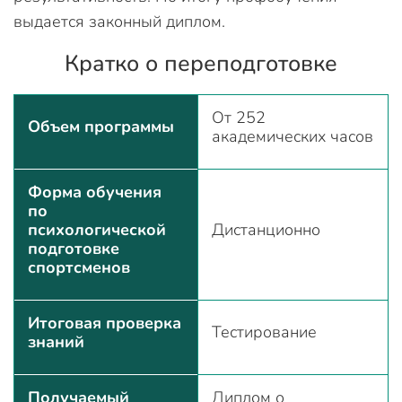
выдается законный диплом.
Кратко о переподготовке
От 252
Объем программы
академических часов
Форма обучения
по
психологической
Дистанционно
подготовке
спортсменов
Итоговая проверка
Тестирование
знаний
Получаемый
Диплом о