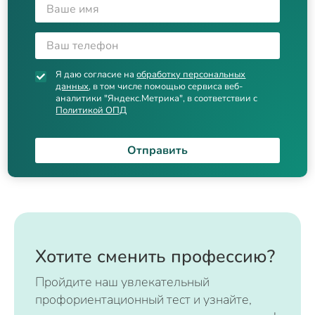
Я даю согласие на
обработку персональных
данных
, в том числе помощью сервиса веб-
аналитики "Яндекс.Метрика", в соответствии с
Политикой ОПД
Отправить
Хотите сменить профессию?
Пройдите наш увлекательный
профориентационный тест и узнайте,