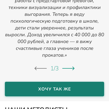
работы с предстартовой тревогой,
техники визуализации и профилактики
выгорания. Теперь я веду
психологическую подготовку в школе,
дети стали увереннее, результаты
выросли. Доход увеличился с 40 000 до 80
м
000 рублей, а главное — я вижу
счастливые глаза учеников после
прокатов.»
1
/
3
ХОЧУ ТАК ЖЕ