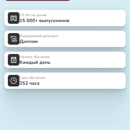
10 лет на рынке
15 000+ выпускников
Выдаваемый документ
Диплом
Начало обучения
Каждый день
Срок обучения
252 часа