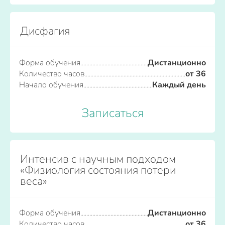
Дисфагия
Форма обучения
Дистанционно
Количество часов
от 36
Начало обучения
Каждый день
Записаться
Интенсив с научным подходом
«Физиология состояния потери
веса»
Форма обучения
Дистанционно
Количество часов
от 36