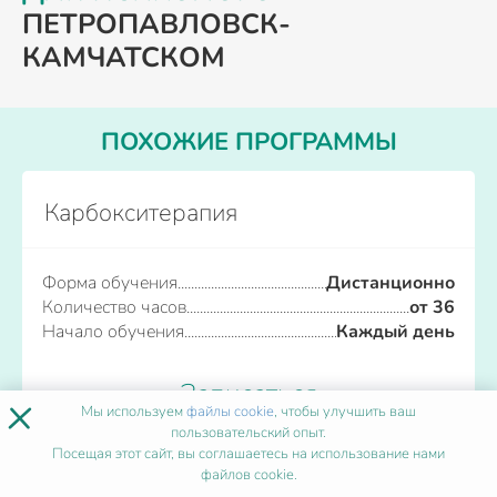
ПЕТРОПАВЛОВСК-
КАМЧАТСКОМ
ПОХОЖИЕ ПРОГРАММЫ
Карбокситерапия
Форма обучения
Дистанционно
Количество часов
от 36
Начало обучения
Каждый день
Записаться
×
Мы используем
файлы cookie
, чтобы улучшить ваш
пользовательский опыт.
Посещая этот сайт, вы соглашаетесь на использование нами
файлов cookie.
Кардиология