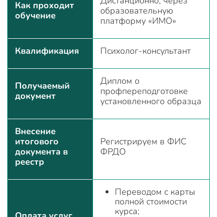
Дистанционно, через
Как проходит
образовательную
обучение
платформу «ИМО»
Квалификация
Психолог-консультант
Диплом о
Получаемый
профпереподготовке
документ
установленного образца
Внесение
итогового
Регистрируем в ФИС
документа в
ФРДО
реестр
Переводом с карты
полной стоимости
курса;
Оплата услуг