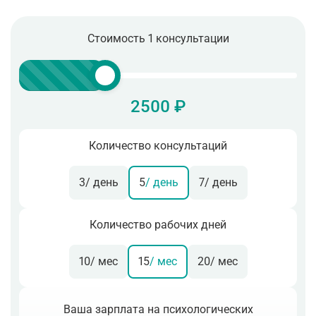
Стоимость 1 консультации
2500 ₽
Количество консультаций
3
/ день
5
/ день
7
/ день
Количество рабочих дней
10
/ мес
15
/ мес
20
/ мес
Ваша зарплата на психологических