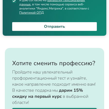
Я даю согласие на
обработку персональных
данных
, в том числе помощью сервиса веб-
аналитики "Яндекс.Метрика", в соответствии с
Политикой ОПД
Отправить
Хотите сменить профессию?
Пройдите наш увлекательный
профориентационный тест и узнайте,
какое направление подходит именно вам!
В качестве подарка мы
дарим 15%
скидку на первый курс
в выбранной
области!