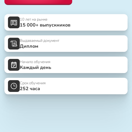
10 лет на рынке
15 000+ выпускников
Выдаваемый документ
Диплом
Начало обучения
Каждый день
Срок обучения
252 часа