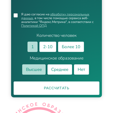
Я даю согласие на
обработку персональных
данных
, в том числе помощью сервиса веб-
аналитики "Яндекс.Метрика", в соответствии с
Политикой ОПД
Количество человек
1
2-10
Более 10
Медицинское образование
Высшее
Среднее
Нет
РАССЧИТАТЬ