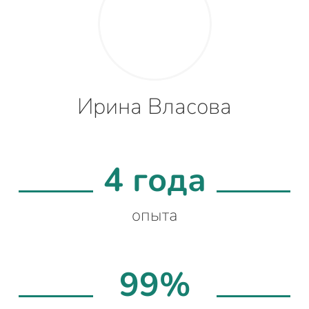
Ирина Власова
4 года
опыта
99%