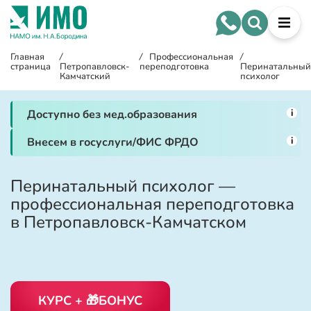
Главная
/
/
Профессиональная
/
страница
Петропавловск-
переподготовка
Перинатальны
Камчатский
психолог
i
Доступно без мед.образования
i
Внесем в госуслуги/ФИС ФРДО
Перинатальный психолог —
профессиональная переподготовка
в Петропавловск-Камчатском
КУРС + 🎁БОНУС