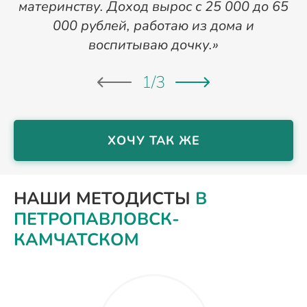
материнству. Доход вырос с 25 000 до 65
в
000 рублей, работаю из дома и
воспитываю дочку.»
1
/
3
ХОЧУ ТАК ЖЕ
НАШИ МЕТОДИСТЫ
В
ПЕТРОПАВЛОВСК-
КАМЧАТСКОМ