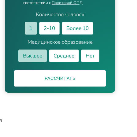
соответствии с
Политикой ОПД
Количество человек
1
2-10
Более 10
Медицинское образование
Высшее
Среднее
Нет
РАССЧИТАТЬ
я