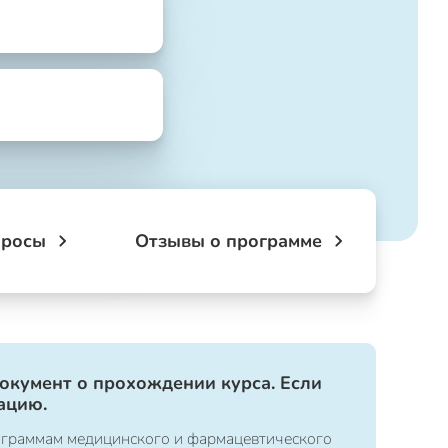
просы
Отзывы о программе
документ о прохождении курса. Если
ацию.
ограммам медицинского и фармацевтического