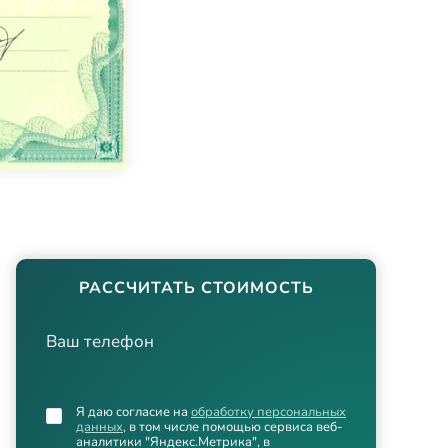
РАССЧИТАТЬ СТОИМОСТЬ
Ваш телефон
Я даю согласие на
обработку персональных
данных
, в том числе помощью сервиса веб-
аналитики "Яндекс.Метрика", в