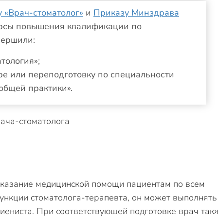
 «Врач-стоматолог»
и
Приказу Минздрава
урсы повышения квалификации по
вершили:
тология»;
ре или переподготовку по специальности
общей практики».
оказание медицинской помощи пациентам по всем
ункции стоматолога-терапевта, он может выполнять
гиениста. При соответствующей подготовке врач так