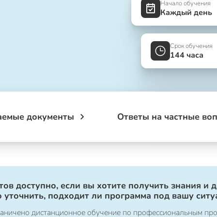
Начало обучения
Каждый день
Срок обучения
144 часа
аемые документы
Ответы на частные во
ов доступно, если вы хотите получить знания и 
 уточнить, подходит ли программа под вашу ситу
ограничено дистанционное обучение по профессиональным пр