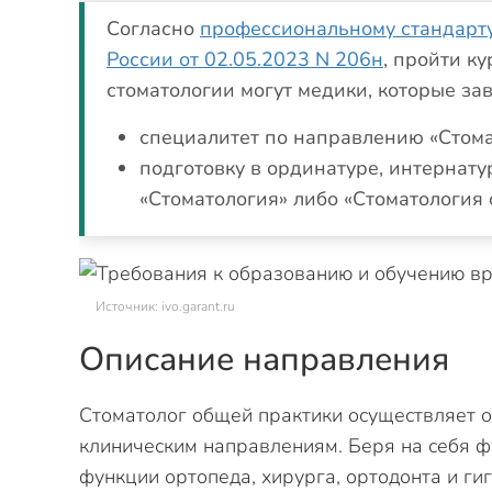
Согласно
профессиональному стандарту
России от 02.05.2023 N 206н
, пройти к
стоматологии могут медики, которые за
специалитет по направлению «Стома
подготовку в ординатуре, интернату
«Стоматология» либо «Стоматология 
Источник: ivo.garant.ru
Описание направления
Стоматолог общей практики осуществляет 
клиническим направлениям. Беря на себя ф
функции ортопеда, хирурга, ортодонта и ги