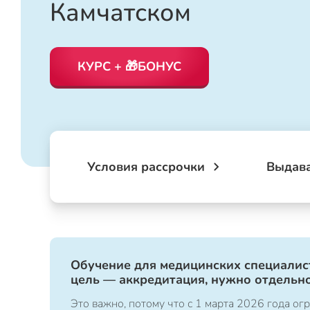
Камчатском
КУРС + 🎁БОНУС
Условия рассрочки
Выдав
Обучение для медицинских специалист
цель — аккредитация, нужно отдельно
Это важно, потому что с 1 марта 2026 года 