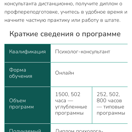
консультанта дистанционно, получите диплом о
профпереподготовке, учитесь в удобное время и
начните частную практику или работу в штате.
Краткие сведения о программе
Квалификация
Психолог-консультант
Форма
Онлайн
обучения
1500, 502
252, 502,
Объем
часа —
800 часов
программ
углубленные
— типовые
программы
программы
Получаемый
Диплом психолога-