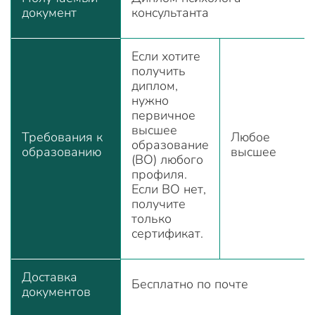
документ
консультанта
Если хотите
получить
диплом,
нужно
первичное
высшее
Требования к
Любое
образование
образованию
высшее
(ВО) любого
профиля.
Если ВО нет,
получите
только
сертификат.
Доставка
Бесплатно по почте
документов