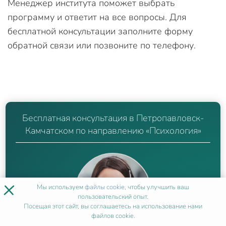
Менеджер института поможет выбрать
программу и ответит на все вопросы. Для
бесплатной консультации заполните форму
обратной связи или позвоните по телефону.
Бесплатная консультация в Петропавловск-
Камчатском по направлению «Психология»
×
Мы используем
файлы cookie
, чтобы улучшить ваш
пользовательский опыт.
Посещая этот сайт, вы соглашаетесь на использование нами
файлов cookie.