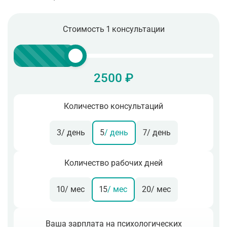
Стоимость 1 консультации
2500 ₽
Количество консультаций
3
/ день
5
/ день
7
/ день
Количество рабочих дней
10
/ мес
15
/ мес
20
/ мес
Ваша зарплата на психологических