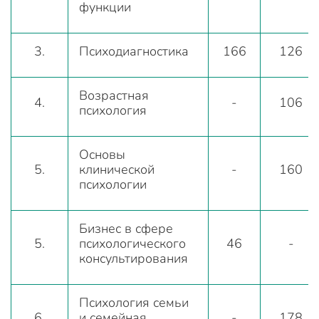
функции
3.
Психодиагностика
166
126
Возрастная
4.
-
106
психология
Основы
5.
клинической
-
160
психологии
Бизнес в сфере
5.
психологического
46
-
консультирования
Психология семьи
6.
и семейная
-
178