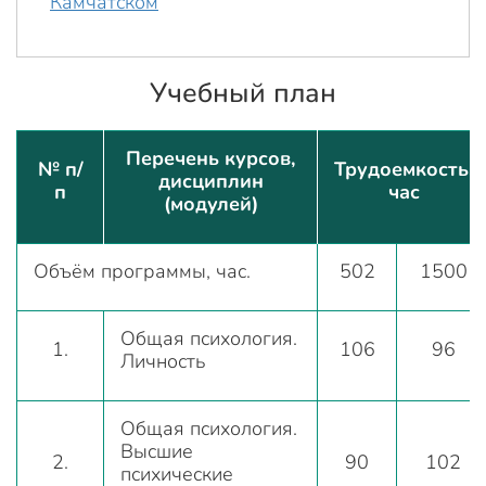
Учебный план
Перечень курсов,
№ п/
Трудоемкость,
дисциплин
п
час
(модулей)
Объём программы, час.
502
1500
Общая психология.
1.
106
96
Личность
Общая психология.
Высшие
2.
90
102
психические