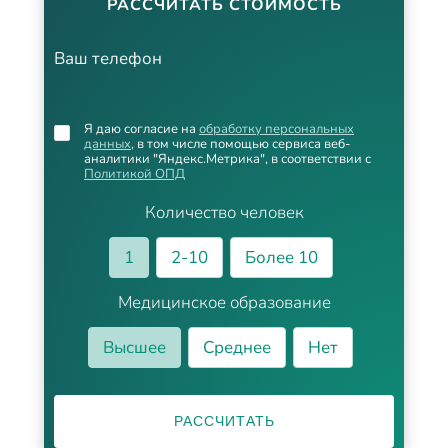
РАССЧИТАТЬ СТОИМОСТЬ
Ваш телефон
Я даю согласие на
обработку персональных
данных
, в том числе помощью сервиса веб-
аналитики "Яндекс.Метрика", в соответствии с
Политикой ОПД
Количество человек
1
2-10
Более 10
Медицинское образование
Высшее
Среднее
Нет
РАССЧИТАТЬ