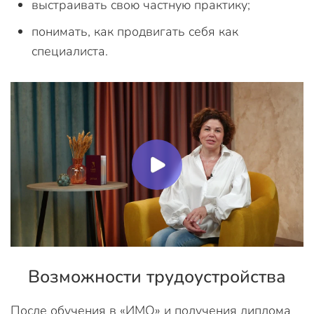
выстраивать свою частную практику;
понимать, как продвигать себя как
специалиста.
Возможности трудоустройства
После обучения в «ИМО» и получения диплома