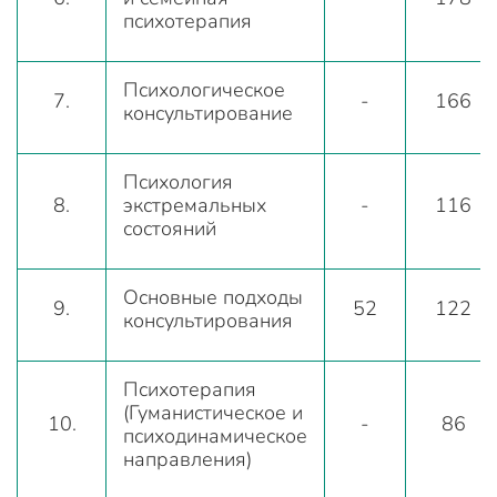
психотерапия
Психологическое
7.
-
166
консультирование
Психология
8.
экстремальных
-
116
состояний
Основные подходы
9.
52
122
консультирования
Психотерапия
(Гуманистическое и
10.
-
86
психодинамическое
направления)