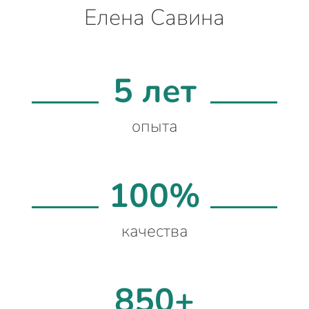
Елена Савина
5 лет
опыта
100%
качества
850+