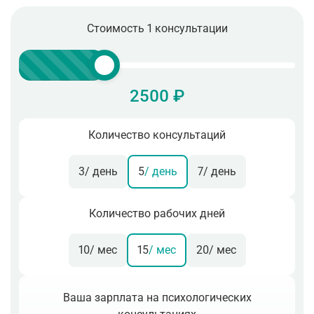
Стоимость 1 консультации
2500 ₽
Количество консультаций
3
/ день
5
/ день
7
/ день
Количество рабочих дней
10
/ мес
15
/ мес
20
/ мес
Ваша зарплата на психологических