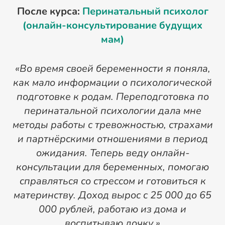
После курса:
Перинатальный психолог
(онлайн-консультирование будущих
мам)
«Во время своей беременности я поняла,
как мало информации о психологической
подготовке к родам. Переподготовка по
П
перинатальной психологии дала мне
методы работы с тревожностью, страхами
р
и партнёрскими отношениями в период
ожидания. Теперь веду онлайн-
консультации для беременных, помогаю
справляться со стрессом и готовиться к
п
материнству. Доход вырос с 25 000 до 65
в
000 рублей, работаю из дома и
воспитываю дочку.»