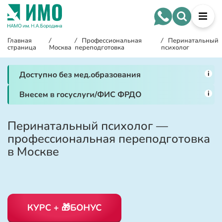
Главная
/
/
Профессиональная
/
Перинатальный
страница
Москва
переподготовка
психолог
i
Доступно без мед.образования
i
Внесем в госуслуги/ФИС ФРДО
Перинатальный психолог —
профессиональная переподготовка
в Москве
КУРС + 🎁БОНУС