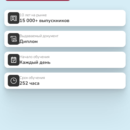
10 лет на рынке
15 000+ выпускников
Выдаваемый документ
Диплом
Начало обучения
Каждый день
Срок обучения
252 часа