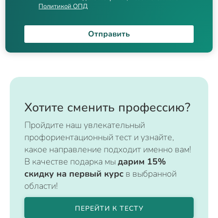
Политикой ОПД
Отправить
Хотите сменить профессию?
Пройдите наш увлекательный
профориентационный тест и узнайте,
какое направление подходит именно вам!
В качестве подарка мы
дарим 15%
скидку на первый курс
в выбранной
области!
ПЕРЕЙТИ К ТЕСТУ