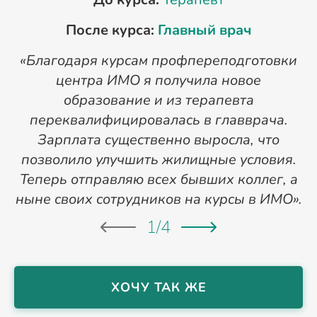
После курса:
Главный врач
«Благодаря курсам профпереподготовки
«
центра ИМО я получила новое
п
образование и из терапевта
переквалифицировалась в главврача.
Зарплата существенно выросла, что
позволило улучшить жилищные условия.
Теперь отправляю всех бывших коллег, а
ныне своих сотрудников на курсы в ИМО».
1
/
4
ХОЧУ ТАК ЖЕ