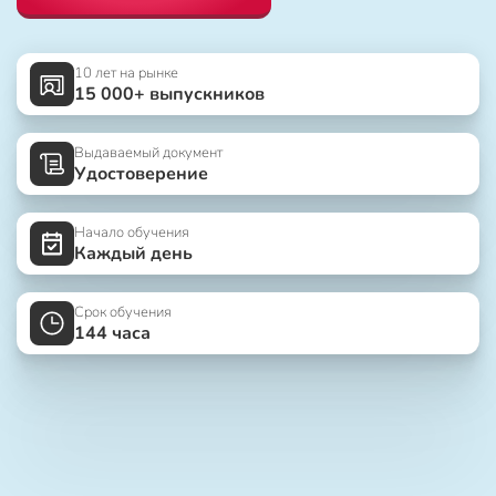
10 лет на рынке
15 000+ выпускников
Выдаваемый документ
Удостоверение
Начало обучения
Каждый день
Срок обучения
144 часа