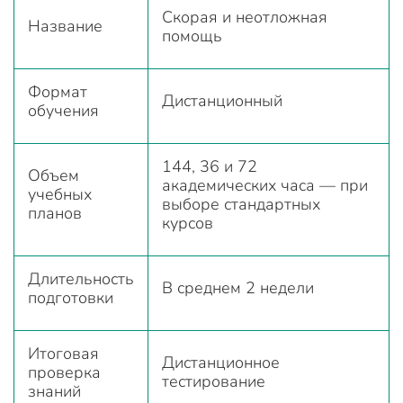
Скорая и неотложная
Название
помощь
Формат
Дистанционный
обучения
144, 36 и 72
Объем
академических часа — при
учебных
выборе стандартных
планов
курсов
Длительность
В среднем 2 недели
подготовки
Итоговая
Дистанционное
проверка
тестирование
знаний