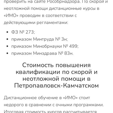
проверить на сайте Рособрнадзора. По скорой и
неотложной помощи дистанционные курсы в
«ИМО» проводим в соответствии с
действующими регламентами:
ФЗ № 273;
приказом Минтруда № 3н;
приказом Минобрнауки № 499;
приказом Минздрава № 83н.
Стоимость повышения
квалификации по скорой и
неотложной помощи в
Петропавловск-Камчатском
Дистанционное обучение в «ИМО» стоит
недорого в сравнении с очными программами.
Итоговая стоимость курсов рассчитывается