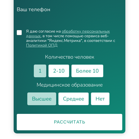
Ваш телефон
Я даю согласие на
обработку персональных
данных
, в том числе помощью сервиса веб-
аналитики "Яндекс.Метрика", в соответствии с
Политикой ОПД
Количество человек
1
2-10
Более 10
Медицинское образование
Высшее
Среднее
Нет
РАССЧИТАТЬ