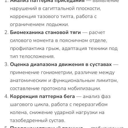
Анализ паттерна приседания
— выявление
нарушений в сагиттальной плоскости,
коррекция тазового тилта, работа с
ограничением лодыжки.
Биомеханика становой тяги
— расчет
силового момента в поясничном отделе,
профилактика грыж, адаптация техники под
тип телосложения.
Оценка диапазона движения в суставах
—
применение гониометрии, различие между
анатомическим и функциональным лимитом,
составление протокола мобилизации.
Коррекция паттерна бега
— анализ фаз
шагового цикла, работа с переразгибом
колена, снижение ударной нагрузки на
тазобедренный сустав.