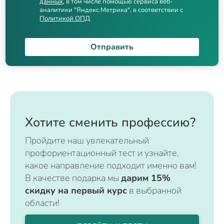
данных
, в том числе помощью сервиса веб-
аналитики "Яндекс.Метрика", в соответствии с
Политикой ОПД
Отправить
Хотите сменить профессию?
Пройдите наш увлекательный
профориентационный тест и узнайте,
какое направление подходит именно вам!
В качестве подарка мы
дарим 15%
скидку на первый курс
в выбранной
области!