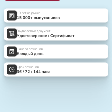
10 лет на рынке
15 000+ выпускников
Выдаваемый документ
Удостоверение / Сертификат
Начало обучения
Каждый день
Срок обучения
36 / 72 / 144 часа