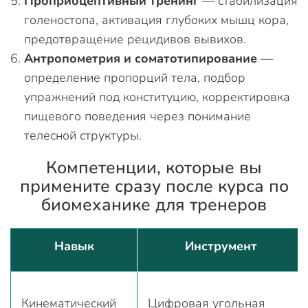
Проприоцептивный тренинг
— стабилизация
голеностопа, активация глубоких мышц кора,
предотвращение рецидивов вывихов.
Антропометрия и соматотипирование
—
определение пропорций тела, подбор
упражнений под конституцию, корректировка
пищевого поведения через понимание
телесной структуры.
Компетенции, которые вы
примените сразу после курса по
биомеханике для тренеров
Навык
Инструмент
Кинематический
Цифровая угольная