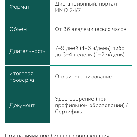
Дистанционный, портал
Формат
ИМО 24/7
Объем
От 36 академических часов
7–9 дней (4–6 ч/день) либо
Длительность
до 3–4 недель (1–2 ч/день)
Итоговая
Онлайн-тестирование
проверка
Удостоверение (при
Документ
профильном образовании) /
Сертификат
При наличии профильного образования