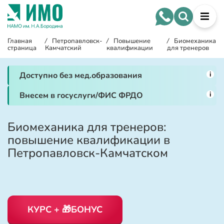
Главная
/
Петропавловск-
/
Повышение
/
Биомеханика
страница
Камчатский
квалификации
для тренеров
i
Доступно без мед.образования
i
Внесем в госуслуги/ФИС ФРДО
Биомеханика для тренеров:
повышение квалификации в
Петропавловск-Камчатском
КУРС + 🎁БОНУС