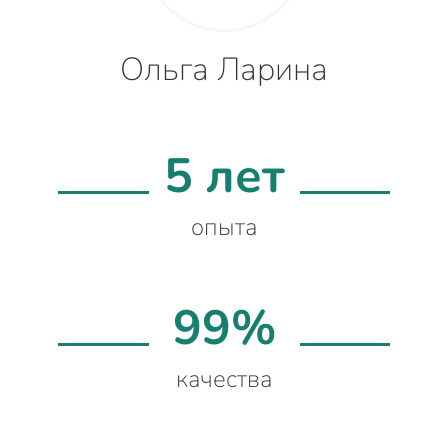
Ольга Ларина
5 лет
опыта
99%
качества