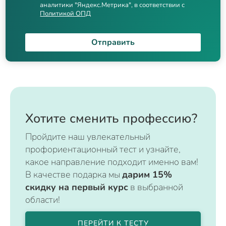
аналитики "Яндекс.Метрика", в соответствии с
Политикой ОПД
Отправить
Хотите сменить профессию?
Пройдите наш увлекательный
профориентационный тест и узнайте,
какое направление подходит именно вам!
В качестве подарка мы
дарим 15%
скидку на первый курс
в выбранной
области!
ПЕРЕЙТИ К ТЕСТУ