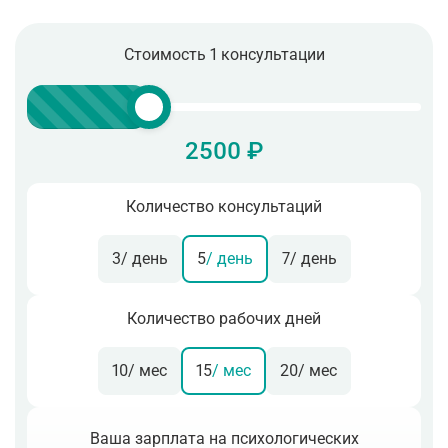
Стоимость 1 консультации
2500 ₽
Количество консультаций
3
/ день
5
/ день
7
/ день
Количество рабочих дней
10
/ мес
15
/ мес
20
/ мес
Ваша зарплата на психологических