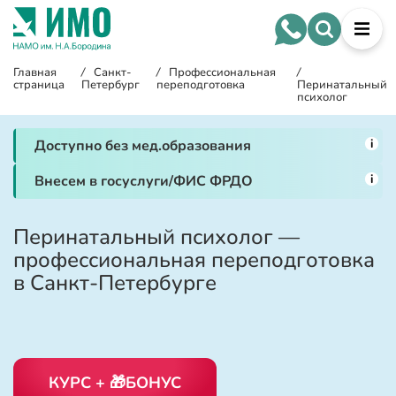
Главная
/
Санкт-
/
Профессиональная
/
страница
Петербург
переподготовка
Перинатальный
психолог
i
Доступно без мед.образования
i
Внесем в госуслуги/ФИС ФРДО
Перинатальный психолог —
профессиональная переподготовка
в Санкт-Петербурге
КУРС + 🎁БОНУС