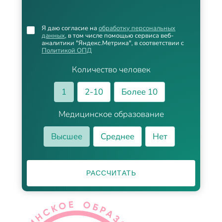
Я даю согласие на
обработку персональных
данных
, в том числе помощью сервиса веб-
аналитики "Яндекс.Метрика", в соответствии с
Политикой ОПД
Количество человек
1
2-10
Более 10
Медицинское образование
Высшее
Среднее
Нет
РАССЧИТАТЬ