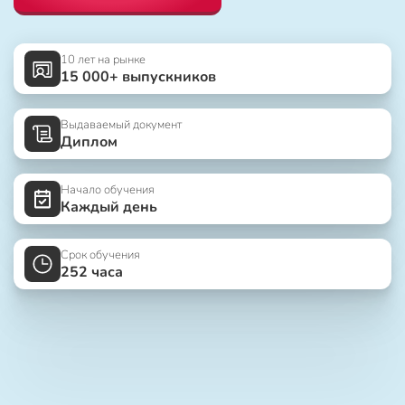
10 лет на рынке
15 000+ выпускников
Выдаваемый документ
Диплом
Начало обучения
Каждый день
Срок обучения
252 часа