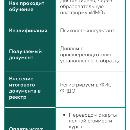
Дистанционно, через
Как проходит
образовательную
обучение
платформу «ИМО»
Квалификация
Психолог-консультант
Диплом о
Получаемый
профпереподготовке
документ
установленного образца
Внесение
итогового
Регистрируем в ФИС
документа в
ФРДО
реестр
Переводом с карты
полной стоимости
курса;
Оплата услуг