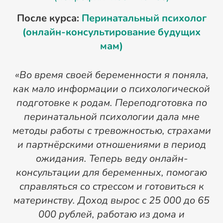
После курса:
Перинатальный психолог
(онлайн-консультирование будущих
мам)
«Во время своей беременности я поняла,
как мало информации о психологической
подготовке к родам. Переподготовка по
П
перинатальной психологии дала мне
методы работы с тревожностью, страхами
р
и партнёрскими отношениями в период
ожидания. Теперь веду онлайн-
консультации для беременных, помогаю
справляться со стрессом и готовиться к
п
материнству. Доход вырос с 25 000 до 65
в
000 рублей, работаю из дома и