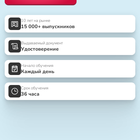
10 лет на рынке
15 000+ выпускников
Выдаваемый документ
Удостоверение
Начало обучения
Каждый день
Срок обучения
36 часа