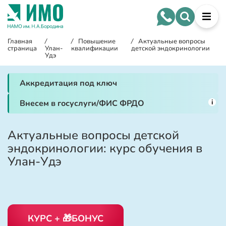
Главная
/
/
Повышение
/
Актуальные вопросы
страница
Улан-
квалификации
детской эндокринологии
Удэ
Аккредитация под ключ
i
Внесем в госуслуги/ФИС ФРДО
Актуальные вопросы детской
эндокринологии: курс обучения в
Улан-Удэ
КУРС + 🎁БОНУС