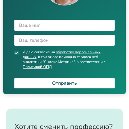
Я даю согласие на
обработку персональных
данных
, в том числе помощью сервиса веб-
аналитики "Яндекс.Метрика", в соответствии с
Политикой ОПД
Отправить
Хотите сменить профессию?