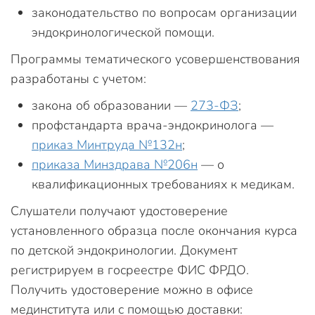
законодательство по вопросам организации
эндокринологической помощи.
Программы тематического усовершенствования
разработаны с учетом:
закона об образовании —
273-ФЗ
;
профстандарта врача-эндокринолога —
приказ Минтруда №132н
;
приказа Минздрава №206н
— о
квалификационных требованиях к медикам.
Слушатели получают удостоверение
установленного образца после окончания курса
по детской эндокринологии. Документ
регистрируем в госреестре ФИС ФРДО.
Получить удостоверение можно в офисе
мединститута или с помощью доставки: