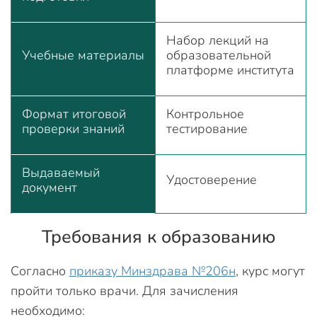
Набор лекций на
Учебные материалы
образовательной
платформе института
Формат итоговой
Контрольное
проверки знаний
тестирование
Выдаваемый
Удостоверение
документ
Требования к образованию
Согласно
приказу Минздрава №206н
, курс могут
пройти только врачи. Для зачисления
необходимо: