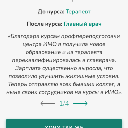
До курса:
Терапевт
После курса:
Главный врач
«Благодаря курсам профпереподготовки
«
центра ИМО я получила новое
п
образование и из терапевта
переквалифицировалась в главврача.
Зарплата существенно выросла, что
позволило улучшить жилищные условия.
Теперь отправляю всех бывших коллег, а
ныне своих сотрудников на курсы в ИМО».
1
/
4
ХОЧУ ТАК ЖЕ