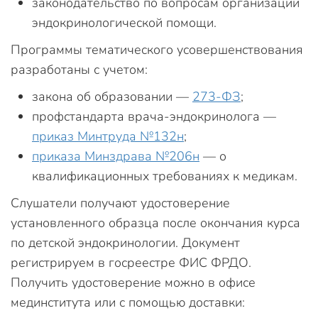
законодательство по вопросам организации
эндокринологической помощи.
Программы тематического усовершенствования
разработаны с учетом:
закона об образовании —
273-ФЗ
;
профстандарта врача-эндокринолога —
приказ Минтруда №132н
;
приказа Минздрава №206н
— о
квалификационных требованиях к медикам.
Слушатели получают удостоверение
установленного образца после окончания курса
по детской эндокринологии. Документ
регистрируем в госреестре ФИС ФРДО.
Получить удостоверение можно в офисе
мединститута или с помощью доставки: