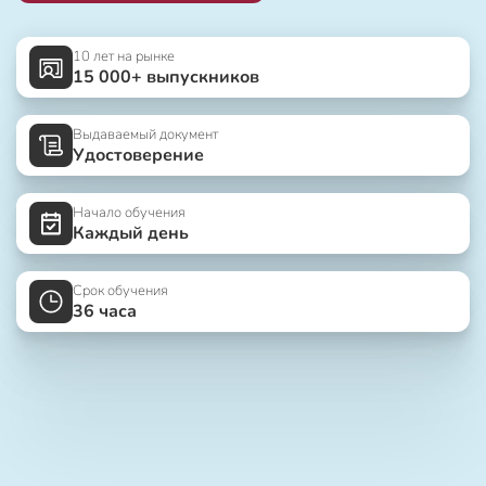
10 лет на рынке
15 000+ выпускников
Выдаваемый документ
Удостоверение
Начало обучения
Каждый день
Срок обучения
36 часа