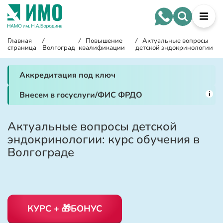
Главная
/
/
Повышение
/
Актуальные вопросы
страница
Волгоград
квалификации
детской эндокринологии
Аккредитация под ключ
i
Внесем в госуслуги/ФИС ФРДО
Актуальные вопросы детской
эндокринологии: курс обучения в
Волгограде
КУРС + 🎁БОНУС