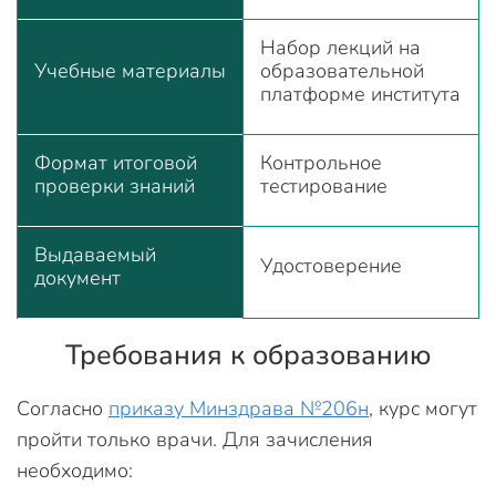
Набор лекций на
Учебные материалы
образовательной
платформе института
Формат итоговой
Контрольное
проверки знаний
тестирование
Выдаваемый
Удостоверение
документ
Требования к образованию
Согласно
приказу Минздрава №206н
, курс могут
пройти только врачи. Для зачисления
необходимо: