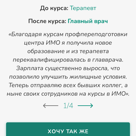
До курса:
Терапевт
После курса:
Главный врач
«Благодаря курсам профпереподготовки
«
центра ИМО я получила новое
п
образование и из терапевта
переквалифицировалась в главврача.
Зарплата существенно выросла, что
позволило улучшить жилищные условия.
Теперь отправляю всех бывших коллег, а
ныне своих сотрудников на курсы в ИМО».
1
/
4
ХОЧУ ТАК ЖЕ