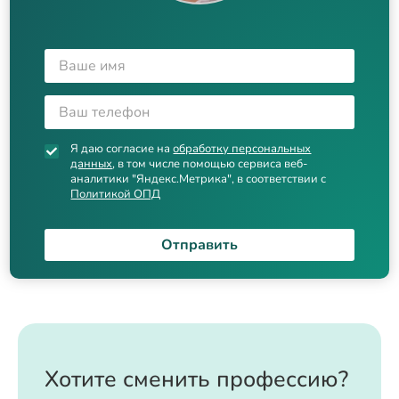
Я даю согласие на
обработку персональных
данных
, в том числе помощью сервиса веб-
аналитики "Яндекс.Метрика", в соответствии с
Политикой ОПД
Отправить
Хотите сменить профессию?