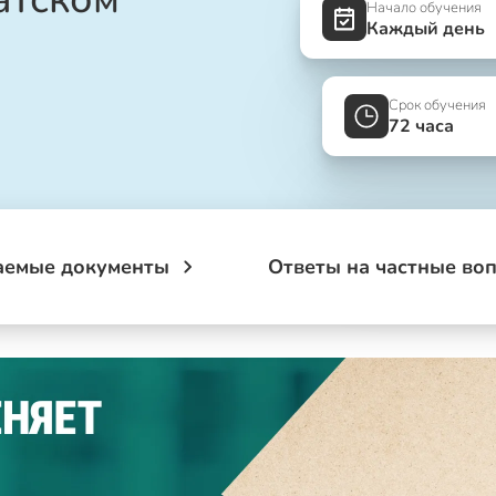
Начало обучения
Каждый день
Срок обучения
72 часа
аемые документы
Ответы на частные во