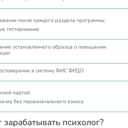
ование после каждого раздела программы;
ое тестирование
ение установленного образца о повышении
ации
остоверение в систему ФИС ФРДО
ской картой;
рочку без первоначального взноса
т зарабатывать психолог?