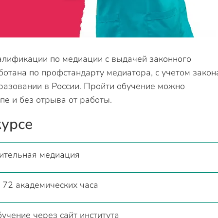
лификации по медиации с выдачей законного
отана по профстандарту медиатора, с учетом закон
бразовании в России. Пройти обучение можно
пе и без отрыва от работы.
курсе
ительная медиация
 72 академических часа
учение через сайт института