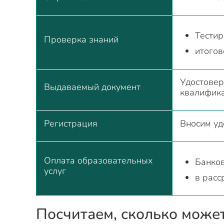
Тестир
Проверка знаний
итогов
Удостовер
Выдаваемый документ
квалифик
Регистрация
Вносим уд
Оплата образовательных
Банков
услуг
в расс
Посчитаем, сколько може