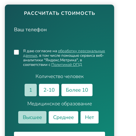
РАССЧИТАТЬ СТОИМОСТЬ
Ваш телефон
Я даю согласие на
обработку персональных
данных
, в том числе помощью сервиса веб-
аналитики "Яндекс.Метрика", в
соответствии с
Политикой ОПД
Количество человек
1
2-10
Более 10
Медицинское образование
Высшее
Среднее
Нет