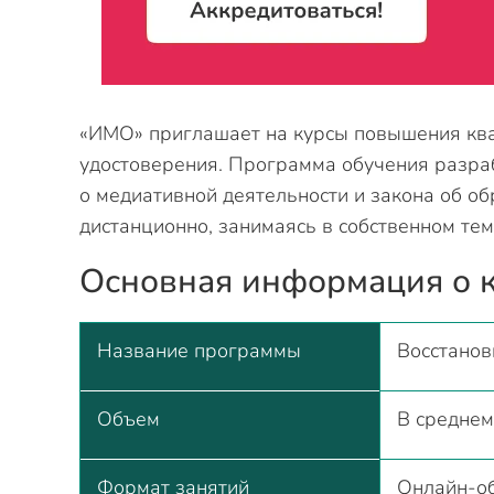
«ИМО» приглашает на курсы повышения ква
удостоверения. Программа обучения разраб
о медиативной деятельности и закона об о
дистанционно, занимаясь в собственном тем
Основная информация о 
Название программы
Восстанов
Объем
В среднем
Формат занятий
Онлайн-об