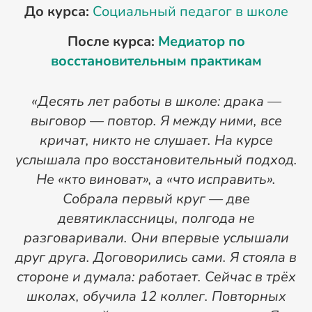
До курса:
Социальный педагог в школе
После курса:
Медиатор по
восстановительным практикам
«Десять лет работы в школе: драка —
—
выговор — повтор. Я между ними, все
кричат, никто не слушает. На курсе
услышала про восстановительный подход.
Не «кто виноват», а «что исправить».
Собрала первый круг — две
девятиклассницы, полгода не
разговаривали. Они впервые услышали
в
друг друга. Договорились сами. Я стояла в
стороне и думала: работает. Сейчас в трёх
С
школах, обучила 12 коллег. Повторных