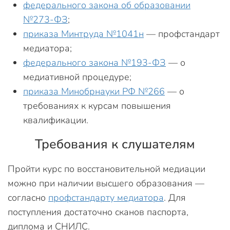
федерального закона об образовании
№273-ФЗ
;
приказа Минтруда №1041н
— профстандарт
медиатора;
федерального закона №193-ФЗ
— о
медиативной процедуре;
приказа Минобрнауки РФ №266
— о
требованиях к курсам повышения
квалификации.
Требования к слушателям
Пройти курс по восстановительной медиации
можно при наличии высшего образования —
согласно
профстандарту медиатора
. Для
поступления достаточно сканов паспорта,
диплома и СНИЛС.