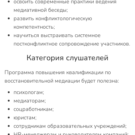
освоить современные практики ведения
медиативной беседы;
развить конфликтологическую
компетентность;
научиться выстраивать системное
постконфликтное сопровождение участников.
Категория слушателей
Программа повышения квалификации по
восстановительной медиации будет полезна:
психологам;
медиаторам;
соцработникам;
юристам;
сотрудникам образовательных учреждений;
HR-менеджерам и руководителям компаний;