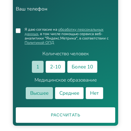
Ваш телефон
Я даю согласие на
обработку персональных
данных
, в том числе помощью сервиса веб-
аналитики "Яндекс.Метрика", в соответствии с
Политикой ОПД
Количество человек
1
2-10
Более 10
Медицинское образование
Высшее
Среднее
Нет
РАССЧИТАТЬ