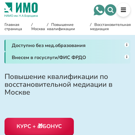
Главная
/
/
Повышение
/
Восстановительная
страница
Москва
квалификации
медиация
i
Доступно без мед.образования
i
Внесем в госуслуги/ФИС ФРДО
Повышение квалификации по
восстановительной медиации в
Москве
КУРС + 🎁БОНУС