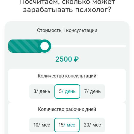
Посчитаем, сколько может
зарабатывать психолог?
Стоимость 1 консультации
2500 ₽
Количество консультаций
3
/ день
5
/ день
7
/ день
Количество рабочих дней
10
/ мес
15
/ мес
20
/ мес