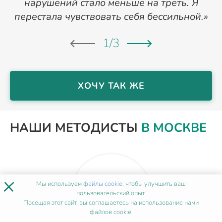
нарушений стало меньше на треть. Я
перестала чувствовать себя бессильной.»
1
/
3
ХОЧУ ТАК ЖЕ
НАШИ МЕТОДИСТЫ
В МОСКВЕ
×
Мы используем
файлы cookie
, чтобы улучшить ваш
пользовательский опыт.
Посещая этот сайт, вы соглашаетесь на использование нами
файлов cookie.