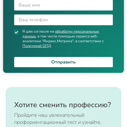
Я даю согласие на
обработку персональных
данных
, в том числе помощью сервиса веб-
аналитики "Яндекс.Метрика", в соответствии с
Политикой ОПД
Отправить
Хотите сменить профессию?
Пройдите наш увлекательный
профориентационный тест и узнайте,