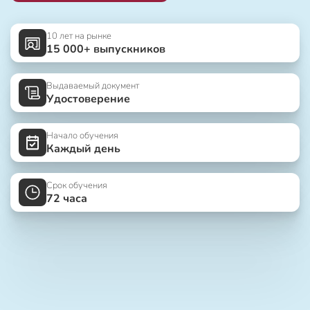
10 лет на рынке
15 000+ выпускников
Выдаваемый документ
Удостоверение
Начало обучения
Каждый день
Срок обучения
72 часа