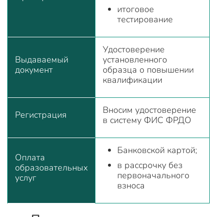
итоговое
тестирование
Удостоверение
Выдаваемый
установленного
документ
образца о повышении
квалификации
Вносим удостоверение
Регистрация
в систему ФИС ФРДО
Банковской картой;
Оплата
в рассрочку без
образовательных
первоначального
услуг
взноса