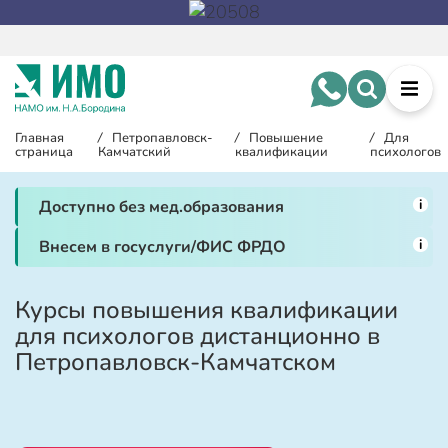
Главная
/
Петропавловск-
/
Повышение
/
Для
страница
Камчатский
квалификации
психологов
i
Доступно без мед.образования
i
Внесем в госуслуги/ФИС ФРДО
Курсы повышения квалификации
для психологов дистанционно в
Петропавловск-Камчатском