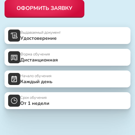
ОФОРМИТЬ ЗАЯВКУ
Выдаваемый документ
Удостоверение
Форма обучения
Дистанционная
Начало обучения
Каждый день
Срок обучения
От 1 недели