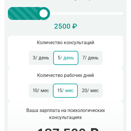
2500 ₽
Количество консультаций
3
/ день
5
/ день
7
/ день
Количество рабочих дней
10
/ мес
15
/ мес
20
/ мес
Ваша зарплата на психологических
консультациях