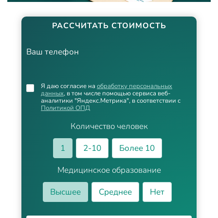
РАССЧИТАТЬ СТОИМОСТЬ
Ваш телефон
Я даю согласие на
обработку персональных
данных
, в том числе помощью сервиса веб-
аналитики "Яндекс.Метрика", в соответствии с
Политикой ОПД
Количество человек
1
2-10
Более 10
Медицинское образование
Высшее
Среднее
Нет