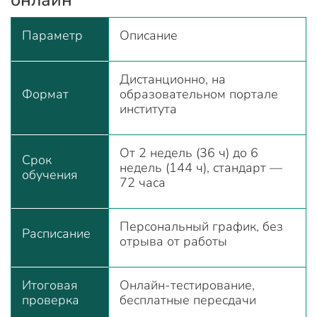
Параметр
Описание
Дистанционно, на
Формат
образовательном портале
института
От 2 недель (36 ч) до 6
Срок
недель (144 ч), стандарт —
обучения
72 часа
Персональный график, без
Расписание
отрыва от работы
Итоговая
Онлайн-тестирование,
проверка
бесплатные пересдачи