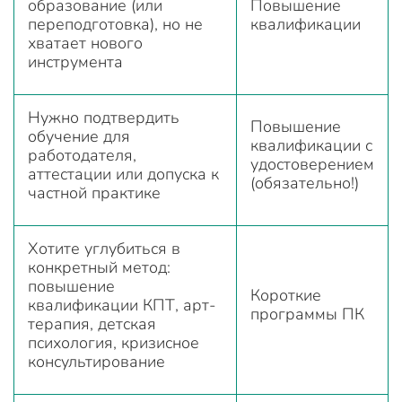
образование (или
Повышение
переподготовка), но не
квалификации
хватает нового
инструмента
Нужно подтвердить
Повышение
обучение для
квалификации с
работодателя,
удостоверением
аттестации или допуска к
(обязательно!)
частной практике
Хотите углубиться в
конкретный метод:
повышение
Короткие
квалификации КПТ, арт-
программы ПК
терапия, детская
психология, кризисное
консультирование