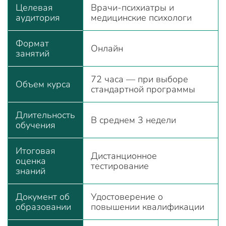
Целевая
Врачи-психиатры и
аудитория
медицинские психологи
Формат
Онлайн
занятий
72 часа — при выборе
Объем курса
стандартной программы
Длительность
В среднем 3 недели
обучения
Итоговая
Дистанционное
оценка
тестирование
знаний
Документ об
Удостоверение о
образовании
повышении квалификации