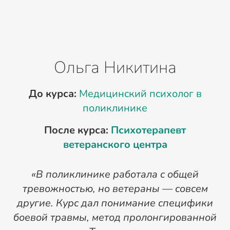
Ольга Никитина
До курса:
Медицинский психолог в
Д
поликлинике
После курса:
Психотерапевт
ветеранского центра
«В поликлинике работала с общей
тревожностью, но ветераны — совсем
н
другие. Курс дал понимание специфики
боевой травмы, метод пролонгированной