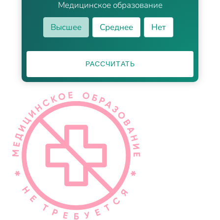
Медицинское образование
Высшее
Среднее
Нет
РАССЧИТАТЬ