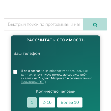
РАССЧИТАТЬ СТОИМОСТЬ
Ваш телефон
Я даю согласие на
обработку персональных
данных
, в том числе помощью сервиса веб-
аналитики "Яндекс.Метрика", в соответствии с
Политикой ОПД
Количество человек
1
2-10
Более 10