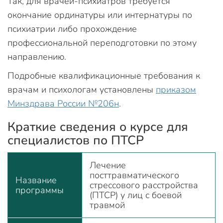
Так, для врачей-психиатров требуется
окончание ординатуры или интернатуры по
психиатрии либо прохождение
профессиональной переподготовки по этому
направлению.
Подробные квалификационные требования к
врачам и психологам установлены
приказом
Минздрава России №206н
.
Краткие сведения о курсе для
специалистов по ПТСР
Лечение
посттравматического
Название
стрессового расстройства
программы
(ПТСР) у лиц с боевой
травмой