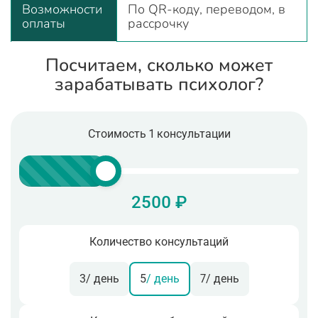
Возможности
По QR-коду, переводом, в
оплаты
рассрочку
Посчитаем, сколько может
зарабатывать психолог?
Стоимость 1 консультации
2500 ₽
Количество консультаций
3
/ день
5
/ день
7
/ день