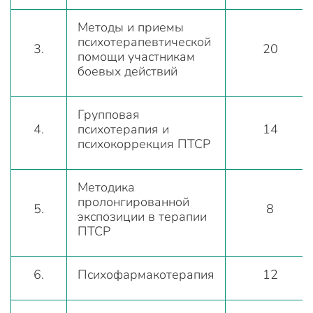
Методы и приемы
психотерапевтической
3.
20
помощи участникам
боевых действий
Групповая
4.
психотерапия и
14
психокоррекция ПТСР
Методика
пролонгированной
5.
8
экспозиции в терапии
ПТСР
6.
Психофармакотерапия
12