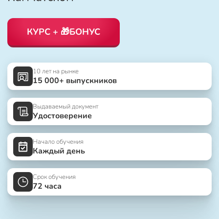
КУРС + 🎁БОНУС
10 лет на рынке
15 000+ выпускников
Выдаваемый документ
Удостоверение
Начало обучения
Каждый день
Срок обучения
72 часа