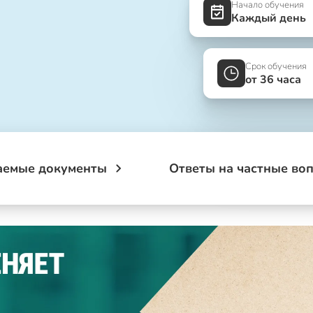
Начало обучения
Каждый день
Срок обучения
от 36 часа
аемые документы
Ответы на частные во