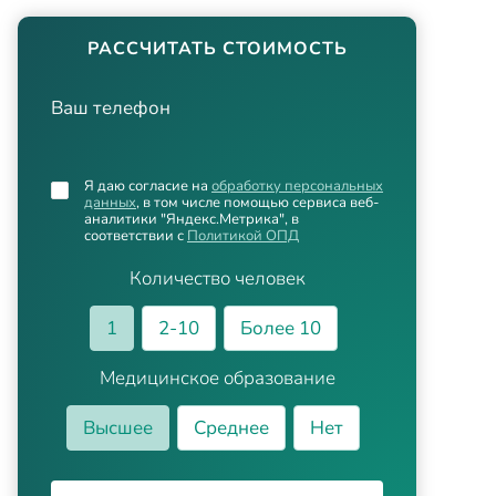
РАССЧИТАТЬ СТОИМОСТЬ
Ваш телефон
Я даю согласие на
обработку персональных
данных
, в том числе помощью сервиса веб-
аналитики "Яндекс.Метрика", в
соответствии с
Политикой ОПД
Количество человек
1
2-10
Более 10
Медицинское образование
Высшее
Среднее
Нет