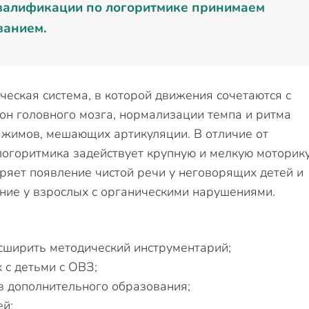
валификации по логоритмике принимаем
ванием.
еская система, в которой движения сочетаются с
он головного мозга, нормализации темпа и ритма
ажимов, мешающих артикуляции. В отличие от
логоритмика задействует крупную и мелкую моторику
ряет появление чистой речи у неговорящих детей и
ние у взрослых с органическими нарушениями.
ширить методический инструментарий;
 с детьми с ОВЗ;
в дополнительного образования;
ей;