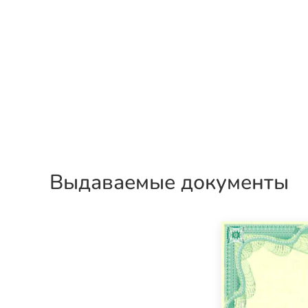
Выдаваемые документы