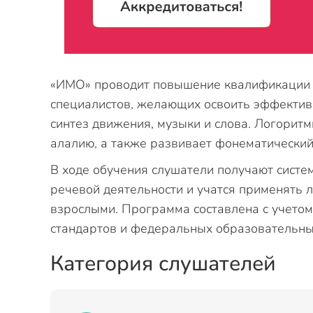
«ИМО» проводит повышение квалификации 
специалистов, желающих освоить эффекти
синтез движения, музыки и слова. Логорит
алалию, а также развивает фонематический
В ходе обучения слушатели получают систе
речевой деятельности и учатся применять 
взрослыми. Программа составлена с учето
стандартов и федеральных образовательны
Категория слушателей