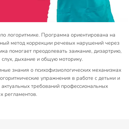
по логоритмике. Программа ориентирована на
вный метод коррекции речевых нарушений через
мика помогает преодолевать заикание, дизартрию,
 слух, дыхание и общую моторику.
мные знания о психофизиологических механизмах
логоритмические упражнения в работе с детьми и
м актуальных требований профессиональных
х регламентов.