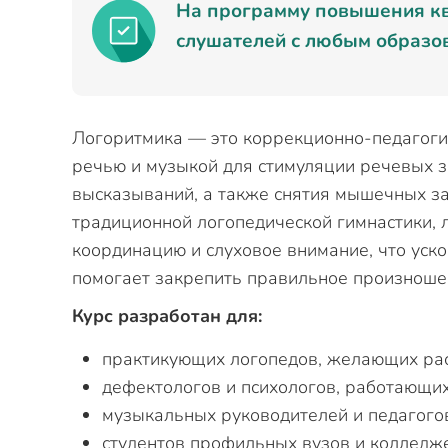
На программу повышения к
слушателей с любым образо
Логоритмика — это коррекционно-педагогич
речью и музыкой для стимуляции речевых з
высказываний, а также снятия мышечных з
традиционной логопедической гимнастики, 
координацию и слуховое внимание, что уско
помогает закрепить правильное произноше
Курс разработан для:
практикующих логопедов, желающих рас
дефектологов и психологов, работающих
музыкальных руководителей и педагого
студентов профильных вузов и колледж