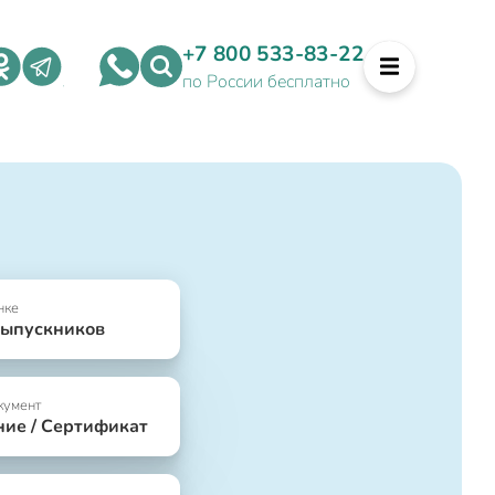
+7 800 533-83-22
по России бесплатно
нке
выпускников
кумент
ние / Сертификат