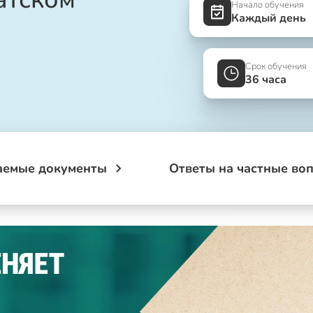
Начало обучения
Каждый день
Срок обучения
36 часа
аемые документы
Ответы на частные во