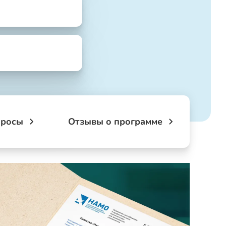
просы
Отзывы о программе