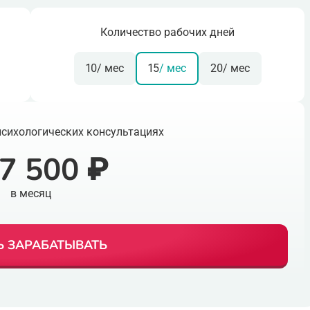
Количество рабочих дней
10
/ мес
15
/ мес
20
/ мес
психологических консультациях
7 500 ₽
в месяц
Ь ЗАРАБАТЫВАТЬ