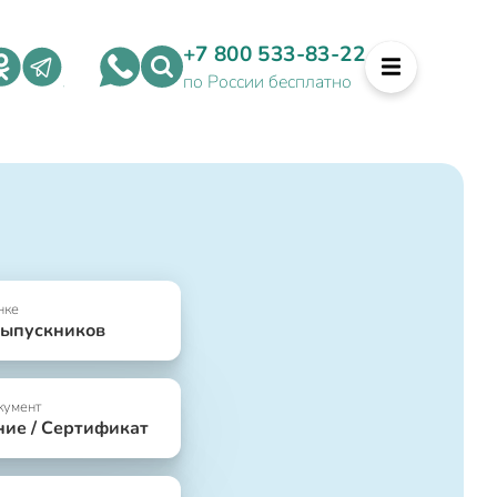
+7 800 533-83-22
по России бесплатно
нке
выпускников
кумент
ние / Сертификат