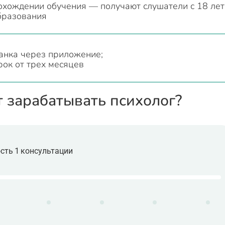
охождении обучения — получают слушатели с 18 лет
бразования
анка через приложение;
рок от трех месяцев
т зарабатывать психолог?
сть 1 консультации