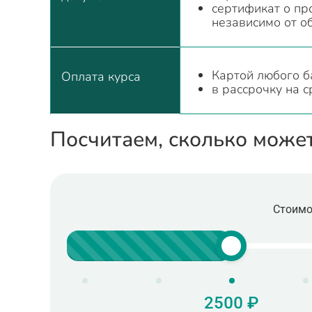
сертификат о пр
независимо от о
Картой любого б
Оплата курса
в рассрочку на с
Посчитаем, сколько може
Стоимо
2500 ₽