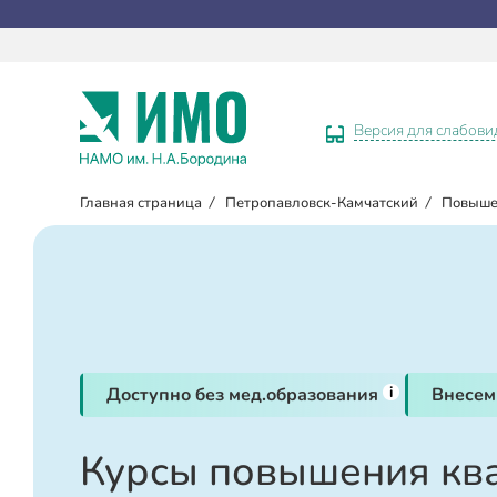
Версия для слабов
Главная страница
/
Петропавловск-Камчатский
/
Повыше
i
Доступно без мед.образования
Внесем
Курсы повышения кв