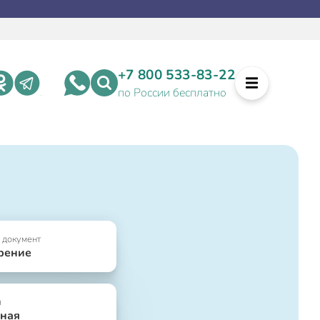
+7 800 533-83-22
по России бесплатно
 документ
рение
я
ная