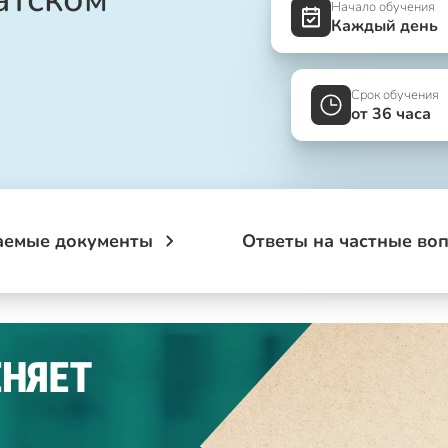
Начало обучения
Каждый день
Срок обучения
от 36 часа
аемые документы
Ответы на частные во