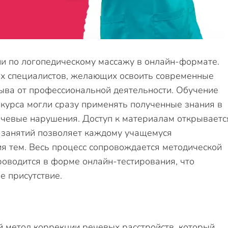
 по логопедическому массажу в онлайн-формате.
х специалистов, желающих освоить современные
ыва от профессиональной деятельности. Обучение
 курса могли сразу применять полученные знания в
ечевые нарушения. Доступ к материалам открываетс
 занятий позволяет каждому учащемуся
я тем. Весь процесс сопровождается методической
роводится в форме онлайн-тестирования, что
е присутствие.
 метод коррекции речевых расстройств, который