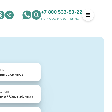
+7 800 533-83-22
по России бесплатно
нке
выпускников
кумент
ние / Сертификат