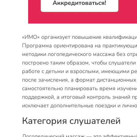
«ИМО» организует повышение квалификации
Программа ориентирована на практикующи
методики логопедического массажа без отр
построено таким образом, чтобы слушатели
работе с детьми и взрослыми, имеющими р
после зачисления, а формат дистанционных
самостоятельно планировать время изучени
поддержкой, а итоговый контроль знаний п
исключает дополнительные поездки и лично
Категория слушателей
Логопедический массаж — это эффективный