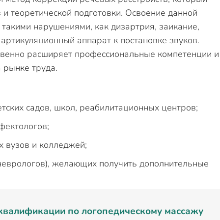
 и теоретической подготовки. Освоение данной
 такими нарушениями, как дизартрия, заикание,
 артикуляционный аппарат к постановке звуков.
твенно расширяет профессиональные компетенции и
 рынке труда.
етских садов, школ, реабилитационных центров;
фектологов;
 вузов и колледжей;
 неврологов), желающих получить дополнительные
квалификации по логопедическому массажу