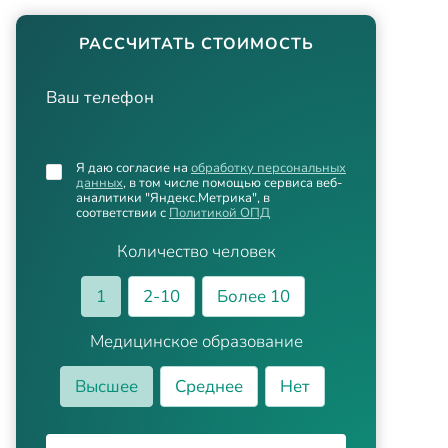
РАССЧИТАТЬ СТОИМОСТЬ
Ваш телефон
Я даю согласие на
обработку персональных
данных
, в том числе помощью сервиса веб-
аналитики "Яндекс.Метрика", в
соответствии с
Политикой ОПД
Количество человек
1
2-10
Более 10
Медицинское образование
Высшее
Среднее
Нет