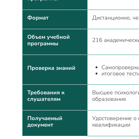
Формат
Дистанционно, ч
Объем учебной
216 академическ
программы
Самопроверки
Проверка знаний
итоговое тест
Требования к
Высшее психолог
слушателям
образование
Получаемый
Удостоверение о
документ
квалификации