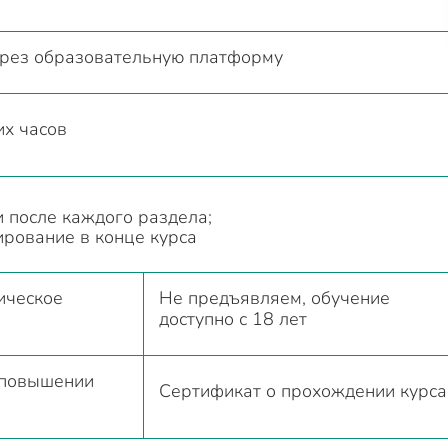
ерез образовательную платформу
их часов
 после каждого раздела;
ирование в конце курса
ическое
Не предъявляем, обучение
доступно с 18 лет
 повышении
Сертификат о прохождении курса