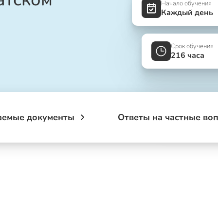
Начало обучения
Каждый день
Срок обучения
216 часа
аемые документы
Ответы на частные во