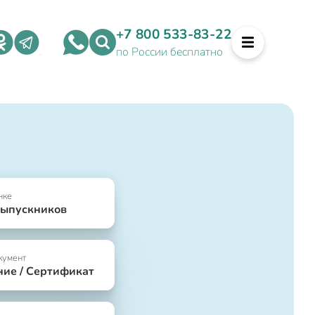
+7 800 533-83-22
по России бесплатно
нке
выпускников
кумент
ние / Сертификат