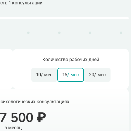
сть 1 консультации
Количество рабочих дней
10
/ мес
15
/ мес
20
/ мес
психологических консультациях
7 500 ₽
в месяц