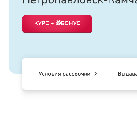
КУРС + 🎁БОНУС
Условия рассрочки
Выдав