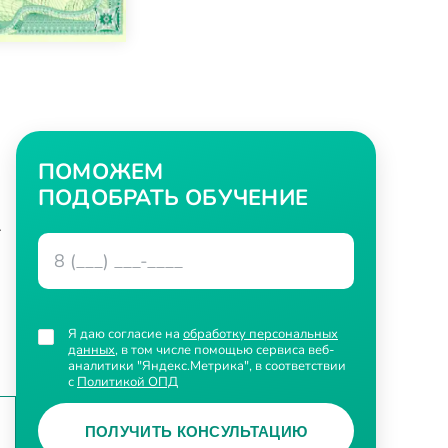
ПОМОЖЕМ
ПОДОБРАТЬ ОБУЧЕНИЕ
.
Я даю согласие на
обработку персональных
данных
, в том числе помощью сервиса веб-
аналитики "Яндекс.Метрика", в соответствии
с
Политикой ОПД
ПОЛУЧИТЬ КОНСУЛЬТАЦИЮ