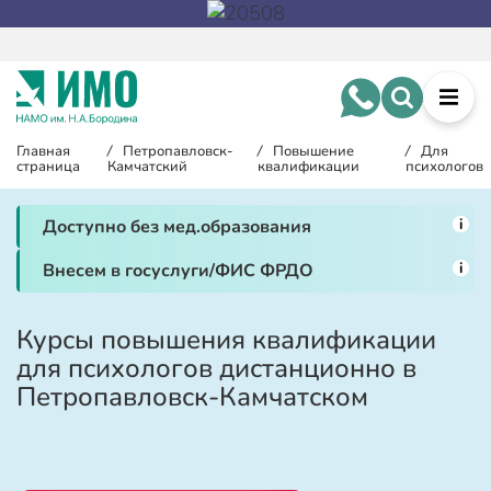
Главная
/
Петропавловск-
/
Повышение
/
Для
страница
Камчатский
квалификации
психологов
i
Доступно без мед.образования
i
Внесем в госуслуги/ФИС ФРДО
Курсы повышения квалификации
для психологов дистанционно в
Петропавловск-Камчатском