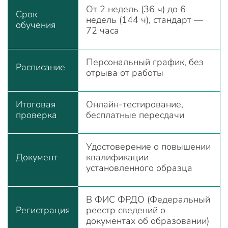
От 2 недель (36 ч) до 6
Срок
недель (144 ч), стандарт —
обучения
72 часа
Персональный график, без
Расписание
отрыва от работы
Итоговая
Онлайн-тестирование,
проверка
бесплатные пересдачи
Удостоверение о повышении
Документ
квалификации
установленного образца
В ФИС ФРДО (Федеральный
Регистрация
реестр сведений о
документах об образовании)