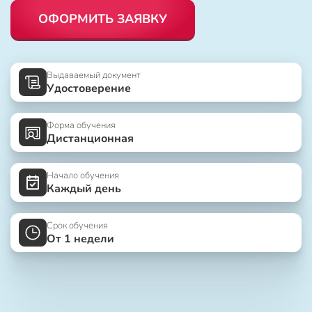
ОФОРМИТЬ ЗАЯВКУ
Выдаваемый документ
Удостоверение
Форма обучения
Дистанционная
Начало обучения
Каждый день
Срок обучения
От 1 недели