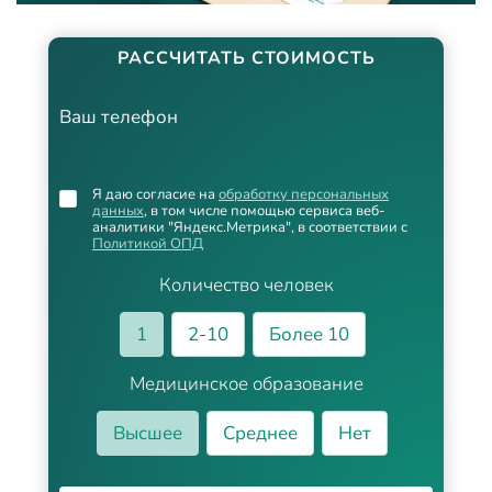
РАССЧИТАТЬ СТОИМОСТЬ
Ваш телефон
Я даю согласие на
обработку персональных
данных
, в том числе помощью сервиса веб-
аналитики "Яндекс.Метрика", в соответствии с
Политикой ОПД
Количество человек
1
2-10
Более 10
Медицинское образование
Высшее
Среднее
Нет