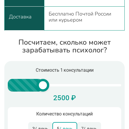
Бесплатно Почтой России
Доставка
или курьером
Посчитаем, сколько может
зарабатывать психолог?
Стоимость 1 консультации
2500 ₽
Количество консультаций
3
/ день
5
/ день
7
/ день